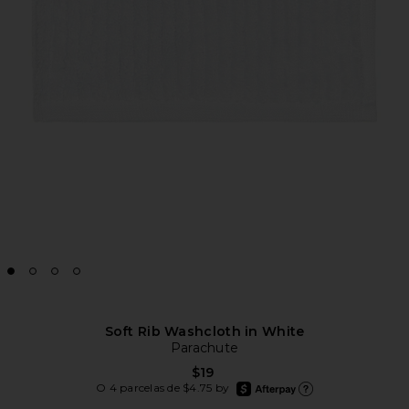
Soft Rib Washcloth in White
Parachute
$19
afterpay
O 4 parcelas de $4.75 by
Saiba mais sobre o Afterp