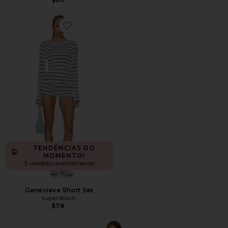
Favorite Genevieve Short Set
TENDÊNCIAS DO
MOMENTO!
5 vendido recentemente
Genevieve Short Set
superdown
$78