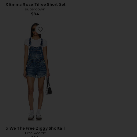
X Emma Rose Tillee Short Set
superdown
$84
Favorite x We The Free Ziggy Shortall
x We The Free Ziggy Shortall
Free People