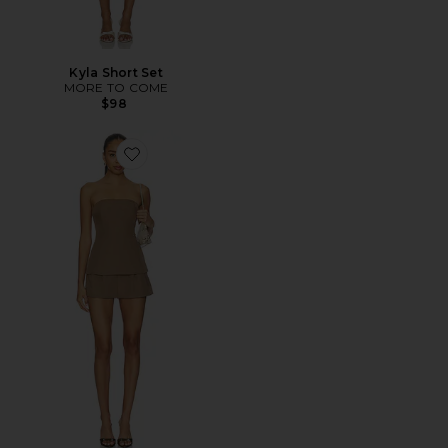
Kyla Short Set
MORE TO COME
$98
Favorite Aletta Short Set