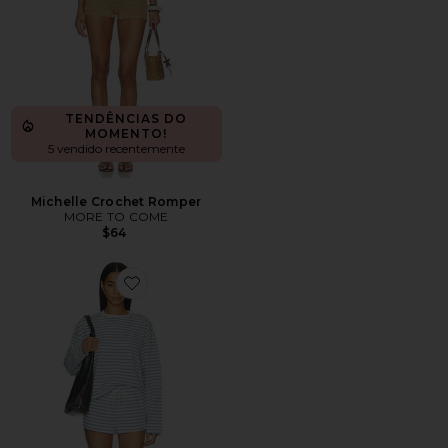
TENDÊNCIAS DO
MOMENTO!
5 vendido recentemente
Michelle Crochet Romper
MORE TO COME
$64
Favorite Lucinda Short Set