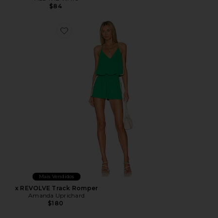
$84
Favorite x REVOLVE Track Romper
Mais Vendidos
x REVOLVE Track Romper
Amanda Uprichard
$180