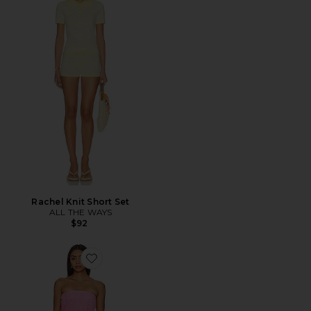
Rachel Knit Short Set
ALL THE WAYS
$92
Favorite Pool Day Romper