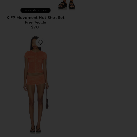
Mais Vendidos
X FP Movement Hot Shot Set
Free People
$70
Favorite X Emma Rose Tillee Short Set