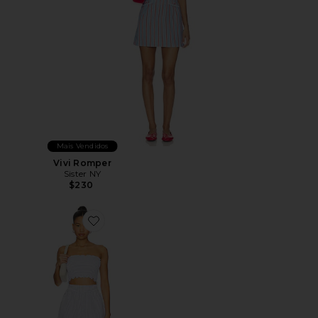
Mais Vendidos
Vivi Romper
Sister NY
$230
Favorite Alice Short Set