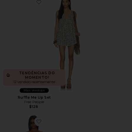
Favorite Ruffle Me Up Set
TENDÊNCIAS DO
MOMENTO!
12 vendido recentemente
Mais Vendidos
Ruffle Me Up Set
Free People
$128
Favorite Joy Ride Romper