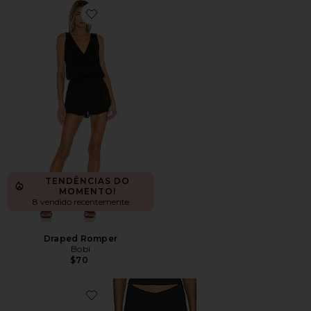
Favorite Draped Romper
TENDÊNCIAS DO
MOMENTO!
8 vendido recentemente
Draped Romper
Bobi
$70
Favorite Bisous Pant