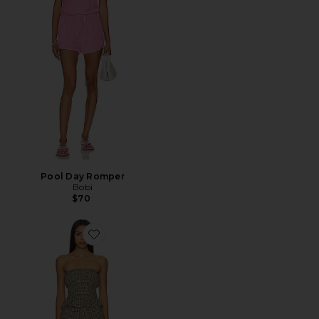
Pool Day Romper
Bobi
$70
Favorite Flora Set