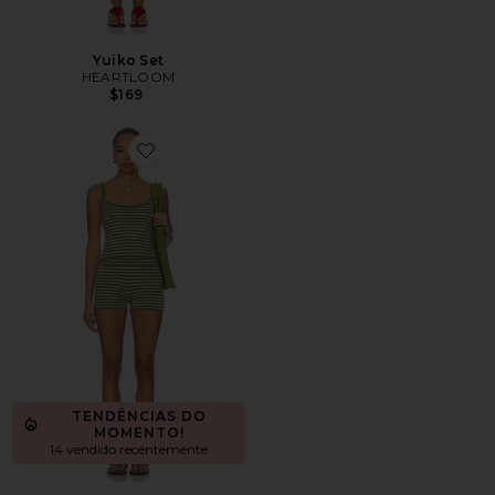
Yuiko Set
HEARTLOOM
$169
Favorite Anneli Knit Short Set
TENDÊNCIAS DO
MOMENTO!
14 vendido recentemente