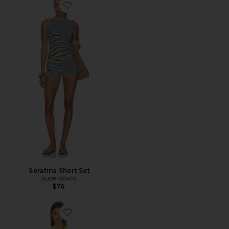
Favorite Serafina Short Set
Serafina Short Set
superdown
$76
Favorite Rachel Knit Short Set