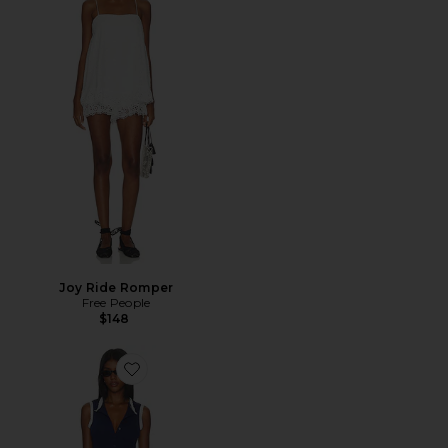
Joy Ride Romper
Free People
$148
Favorite Reya Short Set