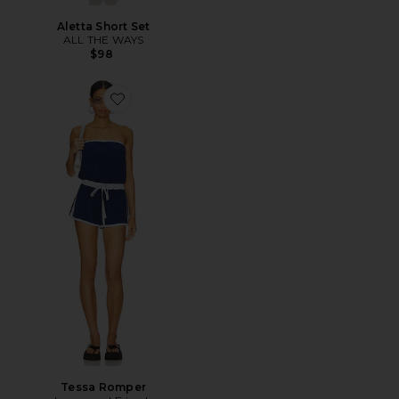
Aletta Short Set
ALL THE WAYS
$98
Favorite Tessa Romper
Tessa Romper