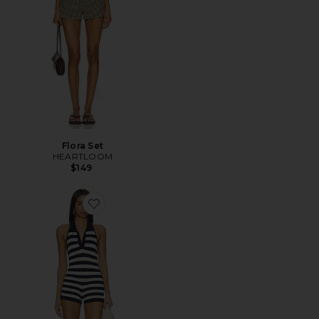
Flora Set
HEARTLOOM
$149
Favorite Alyce Knit Romper