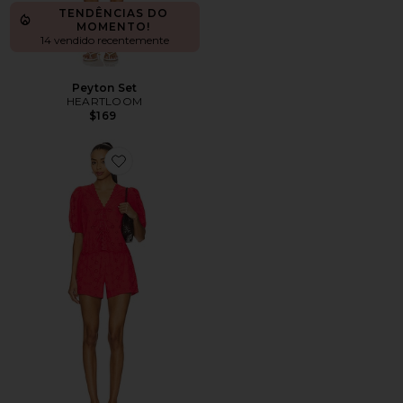
TENDÊNCIAS DO
MOMENTO!
14 vendido recentemente
Peyton Set
HEARTLOOM
$169
Favorite Yuiko Set