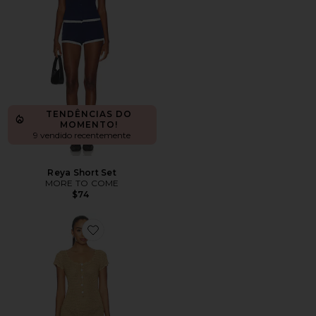
TENDÊNCIAS DO
MOMENTO!
9 vendido recentemente
Reya Short Set
MORE TO COME
$74
Favorite Michelle Crochet Romper