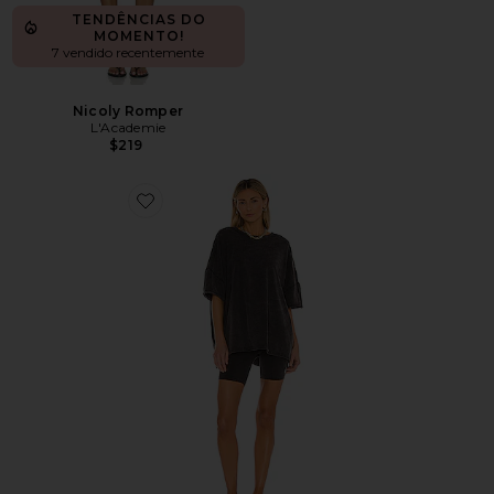
TENDÊNCIAS DO
MOMENTO!
7 vendido recentemente
Nicoly Romper
L'Academie
$219
Favorite X FP Movement Hot Shot Set