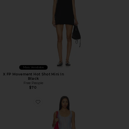
Mais Vendidos
X FP Movement Hot Shot Mini In
Black
Free People
$70
Favorite Vivi Romper