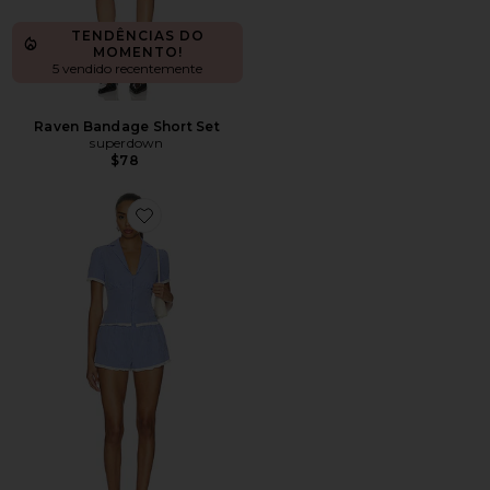
TENDÊNCIAS DO
MOMENTO!
5 vendido recentemente
Raven Bandage Short Set
superdown
$78
Favorite Kyla Short Set