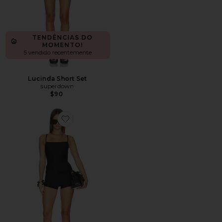
TENDÊNCIAS DO
MOMENTO!
5 vendido recentemente
Lucinda Short Set
superdown
$90
Favorite Raven Bandage Short Set