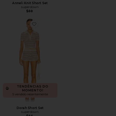
Anneli Knit Short Set
superdown
$88
Favorite Dorah Short Set
TENDÊNCIAS DO
MOMENTO!
5 vendido recentemente
Dorah Short Set
superdown
$86