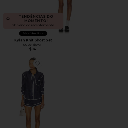
TENDÊNCIAS DO
MOMENTO!
28 vendido recentemente
Mais Vendidos
Kylah Knit Short Set
superdown
$94
Favorite Peyton Set