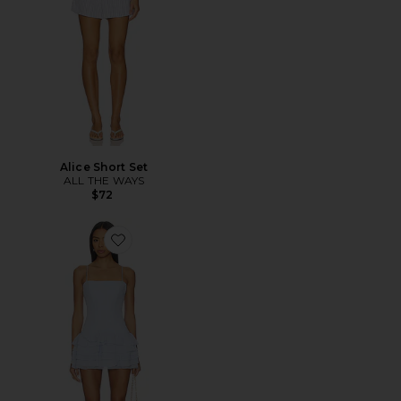
Alice Short Set
ALL THE WAYS
$72
Favorite Laureline Romper