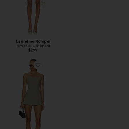
Laureline Romper
Amanda Uprichard
$277
Favorite Nicoly Romper