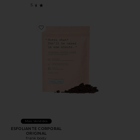
Favorite ESFOLIANTE CORPORAL ORIGINAL
Mais Vendidos
ESFOLIANTE CORPORAL
ORIGINAL
frank body