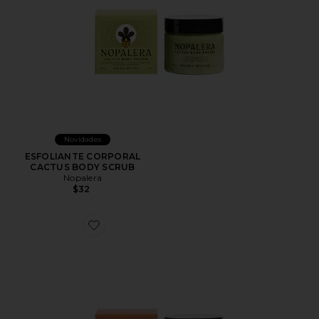
Novidades
ESFOLIANTE CORPORAL
CACTUS BODY SCRUB
Nopalera
$32
Favorite ESFOLIANTE CORPORAL CACTUS BODY S