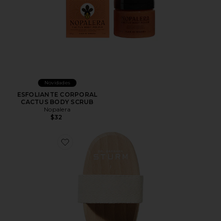
Novidades
ESFOLIANTE CORPORAL
CACTUS BODY SCRUB
Nopalera
$32
Favorite ESCOVA CORPORAL ANTI-CELLULITE BODY