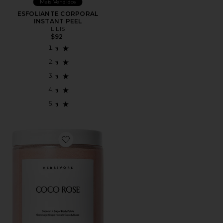
Mais Vendidos
ESFOLIANTE CORPORAL
INSTANT PEEL
LILIS
$92
Favorite ESFOLIANTE CORPORAL COCO ROSE