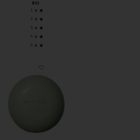
$92
Favorite BARRA DE SABONETE CORPORAL