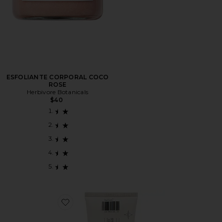
ESFOLIANTE CORPORAL COCO
ROSE
Herbivore Botanicals
$40
Favorite ESFOLIANTE CORPORAL BODY SCRUB