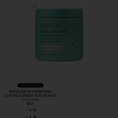
Favorite ESFOLIANTE CORPORAL GLYCOLIC BODY 
Mais Vendidos
ESFOLIANTE CORPORAL
GLYCOLIC BODY SCRUB 250G
frank body
$22