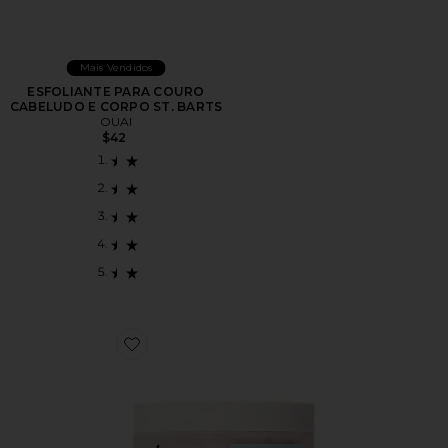
Mais Vendidos
ESFOLIANTE PARA COURO
CABELUDO E CORPO ST. BARTS
OUAI
$42
Favorite G.tox Himalayan Salt Scalp Scrub Shampoo