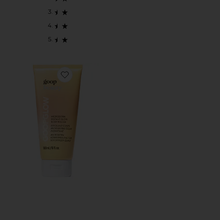
Favorite ESFOLIANTE CORPORAL GOOPGLOW MI