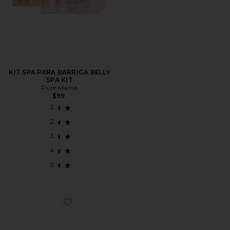
KIT SPA PARA BARRIGA BELLY
SPA KIT
Pure Mama
$99
Favorite KIT DE CUIDADOS COM O CORPO BESTSE