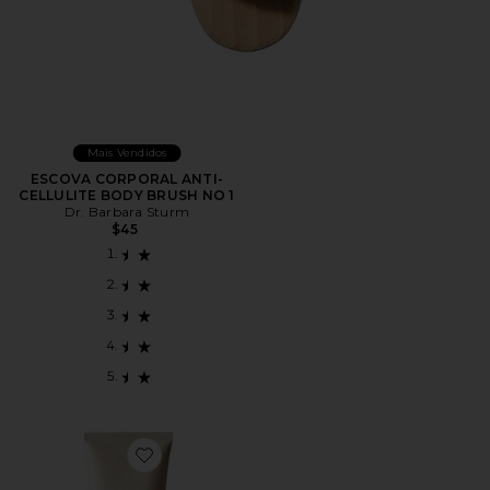
Mais Vendidos
ESCOVA CORPORAL ANTI-
CELLULITE BODY BRUSH NO 1
Dr. Barbara Sturm
$45
Favorite Buff It Out AHA Exfoliating Body Scrub