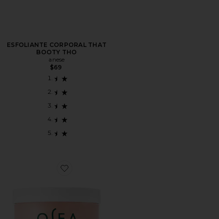
ESFOLIANTE CORPORAL THAT
BOOTY THO
anese
$69
Favorite ESFOLIANTE CORPORAL SALTS OF THE EA