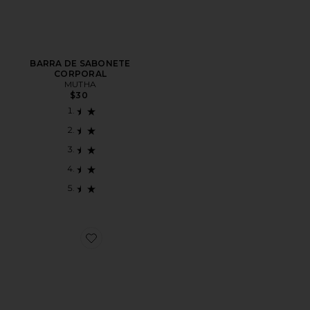
BARRA DE SABONETE
CORPORAL
MUTHA
$30
Favorite ESFOLIANTE CORPORAL CACTUS BODY S