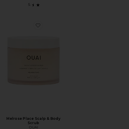
Favorite Melrose Place Scalp & Body Scrub
Melrose Place Scalp & Body
Scrub
OUAI