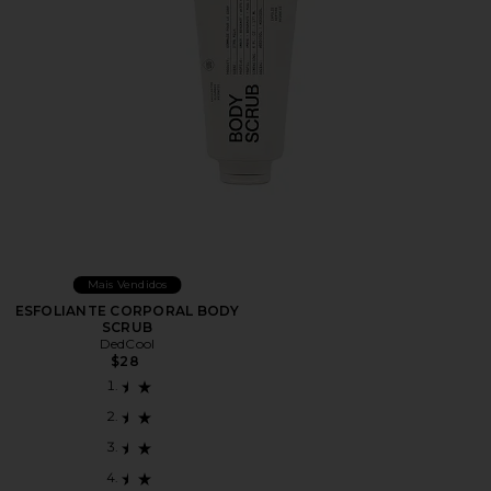
Mais Vendidos
ESFOLIANTE CORPORAL BODY
SCRUB
DedCool
$28