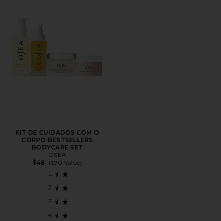
KIT DE CUIDADOS COM O
CORPO BESTSELLERS
BODYCARE SET
OSEA
$48
($70 Value)