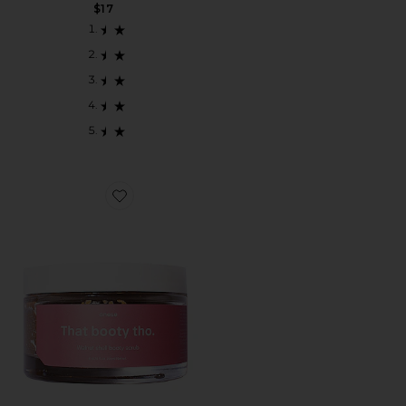
$17
Favorite ESFOLIANTE CORPORAL THAT BOOTY THO