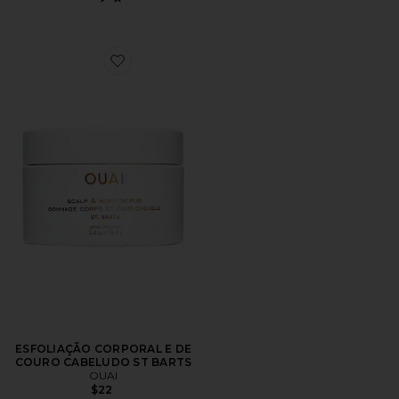
Favorite ESFOLIAÇÃO CORPORAL E DE COURO CA
ESFOLIAÇÃO CORPORAL E DE
COURO CABELUDO ST BARTS
OUAI
$22