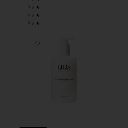
Favorite ESFOLIANTE CORPORAL INSTANT PEEL