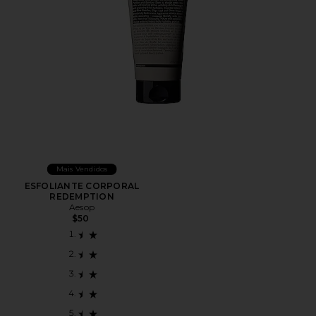
Mais Vendidos
ESFOLIANTE CORPORAL
REDEMPTION
Aesop
$50