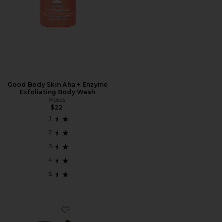
Good Body Skin Aha + Enzyme
Exfoliating Body Wash
Kosas
$22
Favorite ESCOVA SECA BUFF