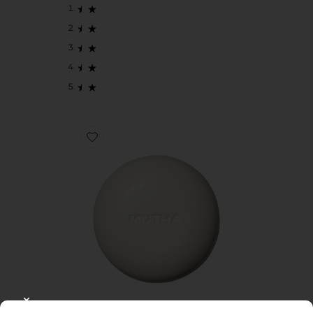
Favorite BARRA DE SABONETE CORPORAL
CLOSE MODAL