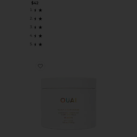
$42
Favorite ESFOLIANTE PARA COURO CABELUDO E C