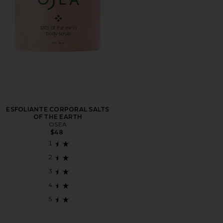
ESFOLIANTE CORPORAL SALTS
OF THE EARTH
OSEA
$48