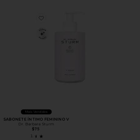
Favorite SABONETE ÍNTIMO FEMININO V
Mais Vendidos
SABONETE ÍNTIMO FEMININO V
Dr. Barbara Sturm
$75