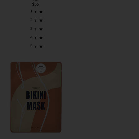
$55
Favorite MÁSCARA PARA ÁREA DO BIQUÍNI BIKINI