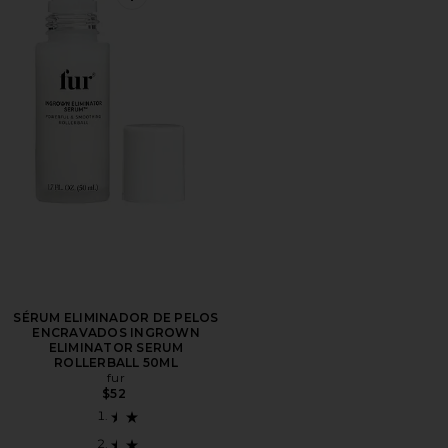
Favorite SÉRUM ELIMINADOR DE PELOS ENCRAV
SÉRUM ELIMINADOR DE PELOS
ENCRAVADOS INGROWN
ELIMINATOR SERUM
ROLLERBALL 50ML
fur
$52