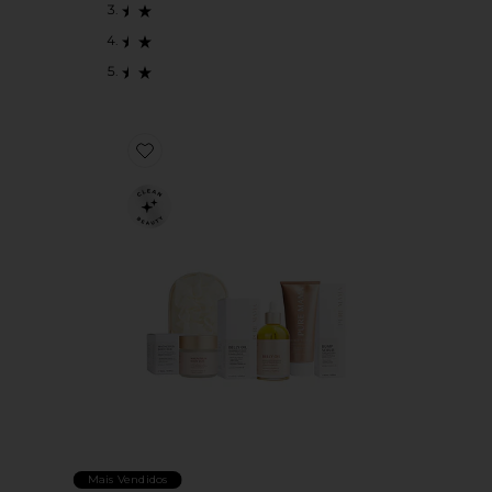
Favorite CONJUNTO PARA CUIDADOS NA GRAVIDE
Mais Vendidos