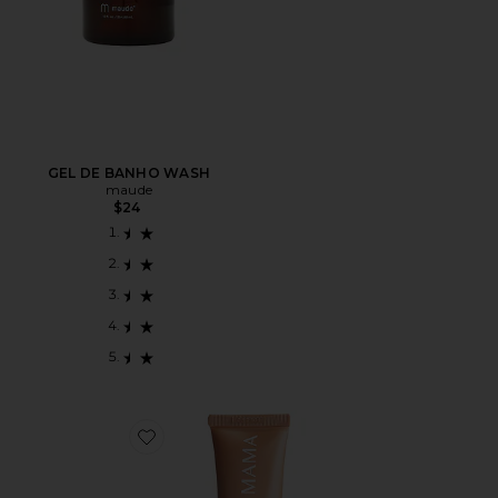
GEL DE BANHO WASH
maude
$24
Favorite MANTEIGA PARA MAMILO NIPPLE BUTTER