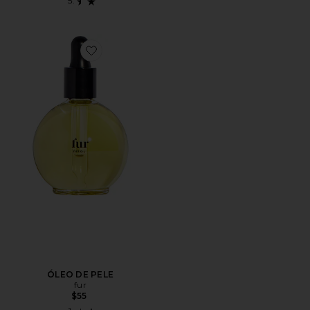
Favorite ÓLEO DE PELE
ÓLEO DE PELE
fur
$55