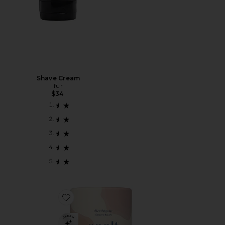
Shave Cream
fur
$34
Favorite COLETOR MENSTRUAL REGULAR