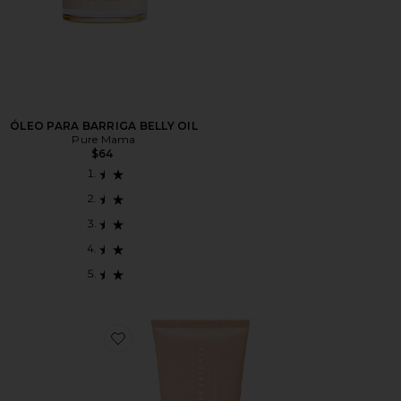
ÓLEO PARA BARRIGA BELLY OIL
Pure Mama
$64
Favorite BÁLSAMO CORPORAL BABYMOON BELLY 