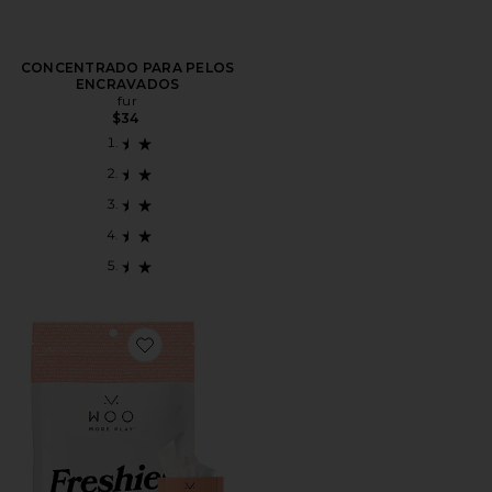
CONCENTRADO PARA PELOS
ENCRAVADOS
fur
$34
Favorite CUIDADOS ÍNTIMOS FRESHIES