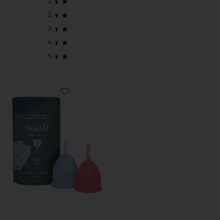
Favorite CONJUNTO DE COLETOR MENSTRUAL ME