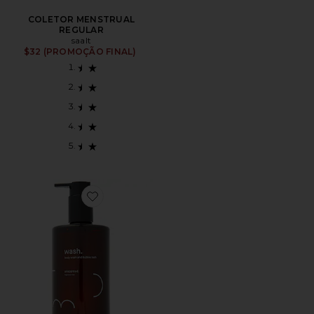
COLETOR MENSTRUAL
REGULAR
saalt
$32 (PROMOÇÃO FINAL)
Favorite GEL DE BANHO WASH