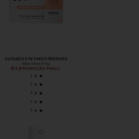
CUIDADOS ÍNTIMOS FRESHIES
Woo More Play
$13 (PROMOÇÃO FINAL)
Favorite GEL DE ÁCIDO HIPOCLOROSO FLASH