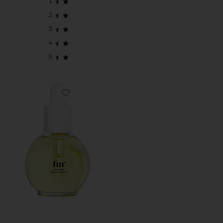
Favorite CONCENTRADO PARA PELOS ENCRAVAD