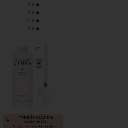
Favorite GOTAS DE HIGIENE ÍNTIMA FEMININA V
TENDÊNCIAS DO
MOMENTO!
8 vendido recentemente