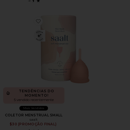
Favorite COLETOR MENSTRUAL SMALL
TENDÊNCIAS DO
MOMENTO!
5 vendido recentemente
Mais Vendidos
COLETOR MENSTRUAL SMALL
saalt
$30 (PROMOÇÃO FINAL)