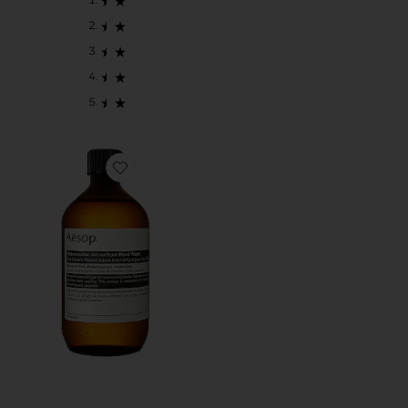
Favorite REFIL DE SABONETE PARA MÃOS RESUR