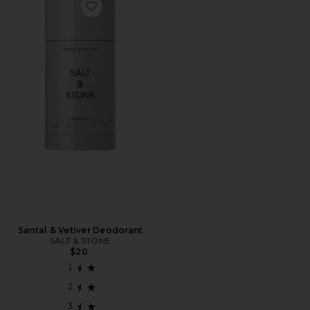
Favorite Santal & Vetiver Deodorant
Santal & Vetiver Deodorant
SALT & STONE
$20