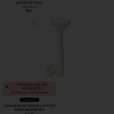
HOME GIFT BOX
Koala Eco
$35
Favorite LÂMINA BODY SCULPT SYSTEM BODY RAZO
TENDÊNCIAS DO
MOMENTO!
10 vendido recentemente
Novidades
LÂMINA BODY SCULPT SYSTEM
BODY RAZOR SET
Nimbi