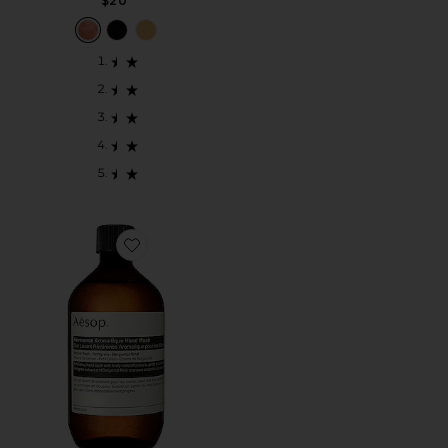
$20
Favorite REFIL DE SABONETE PARA MÃOS REVER