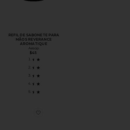
REFIL DE SABONETE PARA
MÃOS REVERANCE
AROMATIQUE
Aesop
$45
Favorite SUPER KIT DE SPA SUPER SPA SET