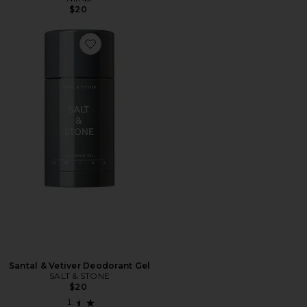
$20
Favorite Santal & Vetiver Deodorant Gel
Santal & Vetiver Deodorant Gel
SALT & STONE
$20