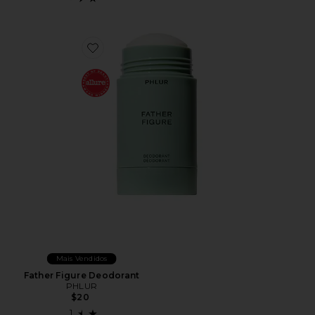
Favorite Father Figure Deodorant
Mais Vendidos
Father Figure Deodorant
PHLUR
$20