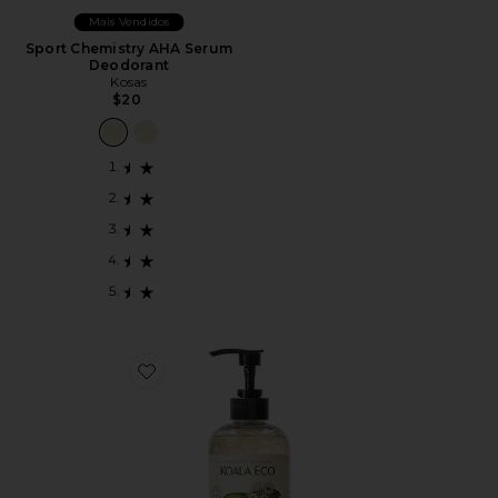
Mais Vendidos
Sport Chemistry AHA Serum
Deodorant
Kosas
$20
Favorite Hand Wash