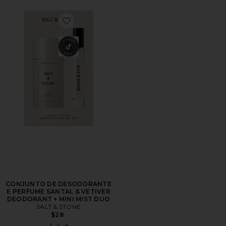
Favorite CONJUNTO DE DESODORANTE E PERFUME 
CONJUNTO DE DESODORANTE
E PERFUME SANTAL & VETIVER
DEODORANT + MINI MIST DUO
SALT & STONE
$28