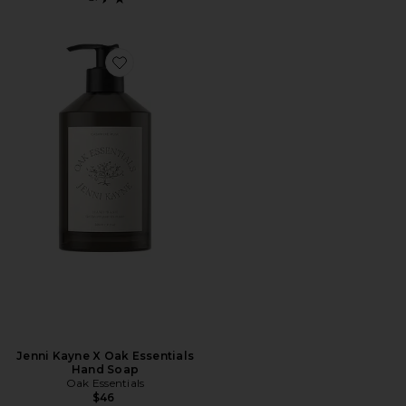
Favorite Jenni Kayne X Oak Essentials Hand Soap
Jenni Kayne X Oak Essentials
Hand Soap
Oak Essentials
$46