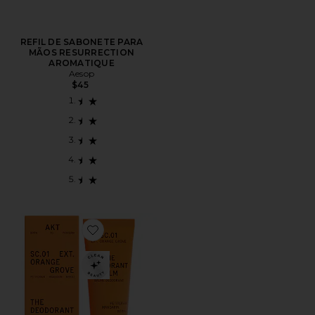
REFIL DE SABONETE PARA
MÃOS RESURRECTION
AROMATIQUE
Aesop
$45
Favorite The Deodorant Balm