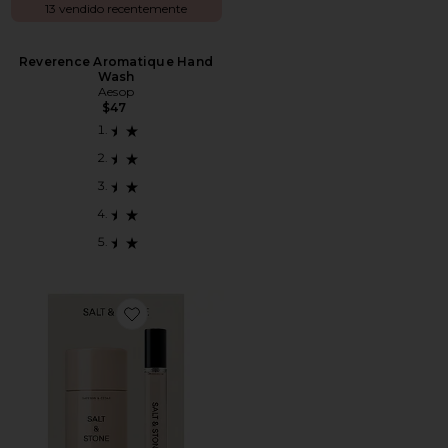
13 vendido recentemente
Reverence Aromatique Hand
Wash
Aesop
$47
Favorite CONJUNTO DE DESODORANTE E PERFUME