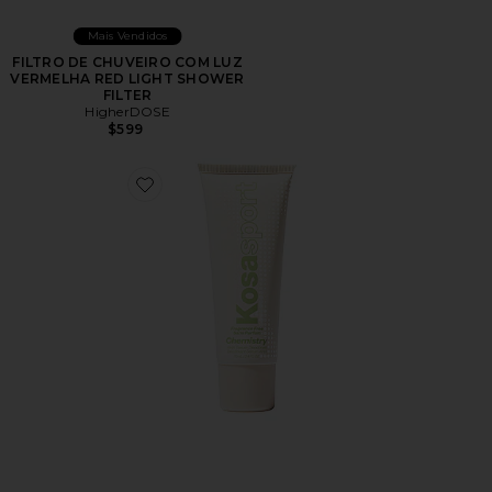
Mais Vendidos
FILTRO DE CHUVEIRO COM LUZ
VERMELHA RED LIGHT SHOWER
FILTER
HigherDOSE
$599
Favorite Sport Chemistry AHA Serum Deodorant