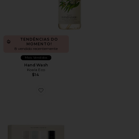
TENDÊNCIAS DO
MOMENTO!
8 vendido recentemente
Mais Vendidos
Hand Wash
Koala Eco
$14
Favorite Mini Deodorant Discovery Set