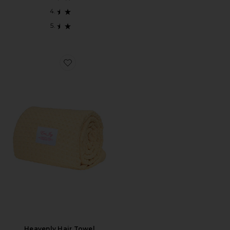
Favorite Heavenly Hair Towel
Heavenly Hair Towel