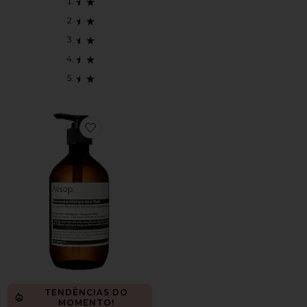
Favorite Reverence Aromatique Hand Wash
TENDÊNCIAS DO
MOMENTO!