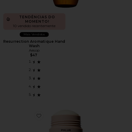
TENDÊNCIAS DO
MOMENTO!
10 vendido recentemente
Mais Vendidos
Resurrection Aromatique Hand
Wash
Aesop
$47
Favorite Vanilla Skin Deodorant