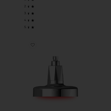
Favorite FILTRO DE CHUVEIRO COM LUZ VERMELHA