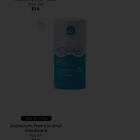
Emi Jay
$38
Favorite Aluminum-Free Coconut Deodorant
Mais Vendidos
Aluminum-Free Coconut
Deodorant
Kopari