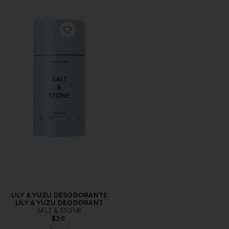
Favorite LILY & YUZU DESODORANTE LILY & YUZU
LILY & YUZU DESODORANTE
LILY & YUZU DEODORANT
SALT & STONE
$20