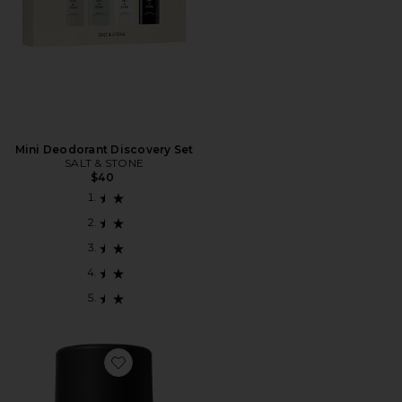
Mini Deodorant Discovery Set
SALT & STONE
$40
Favorite Rose Whip Deodorant