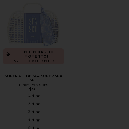
TENDÊNCIAS DO
MOMENTO!
8 vendido recentemente
SUPER KIT DE SPA SUPER SPA
SET
Pinch Provisions
$40