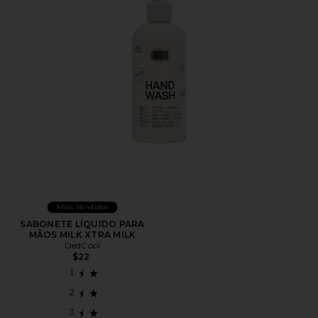
Favorite SABONETE LÍQUIDO PARA MÃOS MILK XTR
Mais Vendidos
SABONETE LÍQUIDO PARA
MÃOS MILK XTRA MILK
DedCool
$22