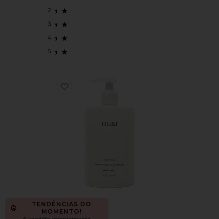
Favorite Hand Wash
TENDÊNCIAS DO
MOMENTO!
6 vendido recentemente