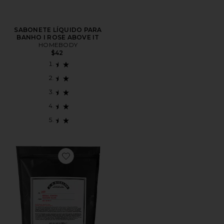
SABONETE LÍQUIDO PARA
BANHO I ROSE ABOVE IT
HOMEBODY
$42
Favorite SAIS DE BANHO RELAXANTES COM ERVAS