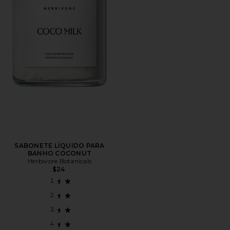
SABONETE LÍQUIDO PARA
BANHO COCONUT
Herbivore Botanicals
$24