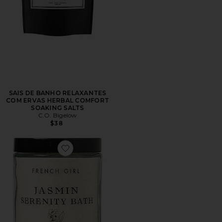
SAIS DE BANHO RELAXANTES
COM ERVAS HERBAL COMFORT
SOAKING SALTS
C.O. Bigelow
$38
Favorite Jasmine Serenity Bath