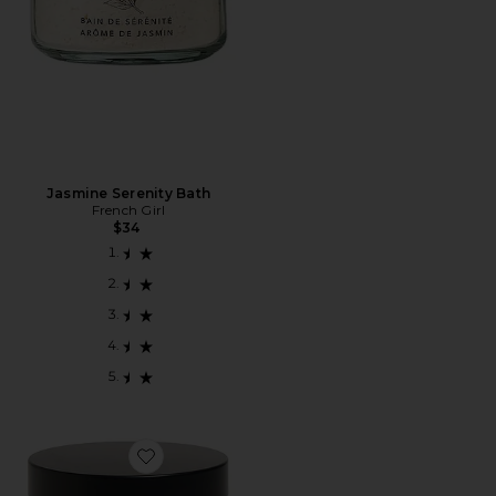
Jasmine Serenity Bath
French Girl
$34
Favorite SABONETE LÍQUIDO PARA BANHO SEROT