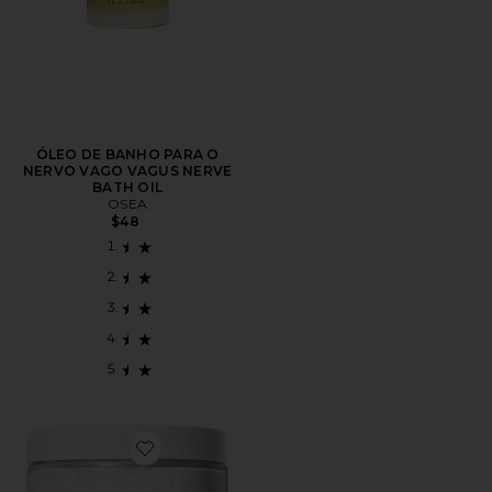
ÓLEO DE BANHO PARA O
NERVO VAGO VAGUS NERVE
BATH OIL
OSEA
$48
Favorite SABONETE LÍQUIDO PARA BANHO COCON