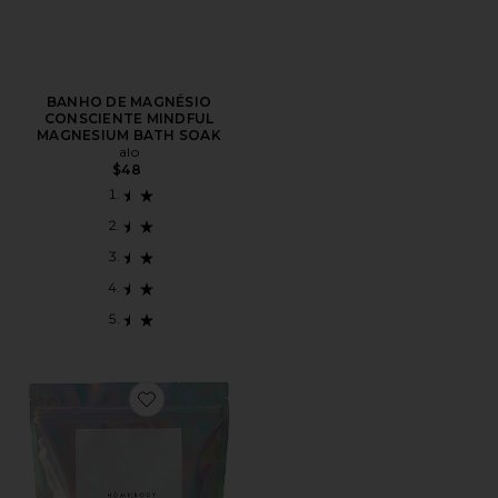
BANHO DE MAGNÉSIO
CONSCIENTE MINDFUL
MAGNESIUM BATH SOAK
alo
$48
Favorite SABONETE LÍQUIDO PARA BANHO FULL SP