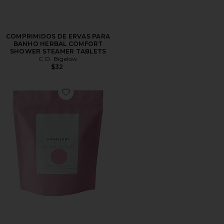
COMPRIMIDOS DE ERVAS PARA
BANHO HERBAL COMFORT
SHOWER STEAMER TABLETS
C.O. Bigelow
$32
Favorite SABONETE LÍQUIDO PARA BANHO I ROSE 