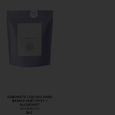
Favorite SABONETE LÍQUIDO PARA BANHO AMETHY
SABONETE LÍQUIDO PARA
BANHO AMETHYST +
ALCHEMIST
HOMEBODY
$42