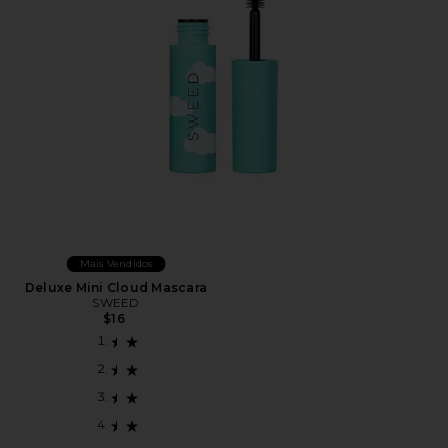
Mais Vendidos
Deluxe Mini Cloud Mascara
SWEED
$16