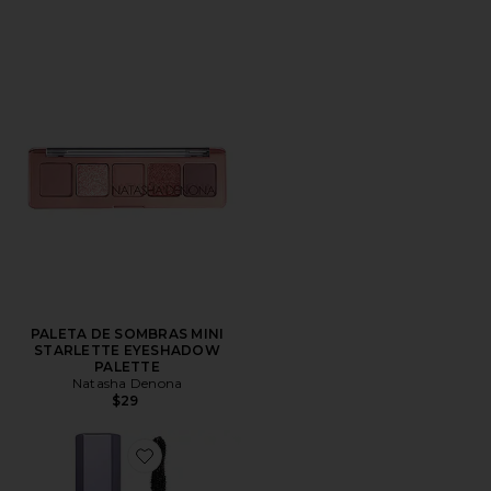
PALETA DE SOMBRAS MINI
STARLETTE EYESHADOW
PALETTE
Natasha Denona
$29
Favorite Soulgazer Mascara Mini