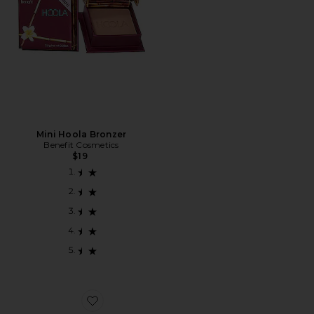
Mini Hoola Bronzer
Benefit Cosmetics
$19
Favorite PALETA DE SOMBRAS MINI STARLETTE E