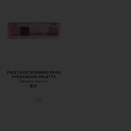
PALETA DE SOMBRAS ROSE
EYESHADOW PALETTE
Natasha Denona
$29
Favorite PALETA DE SOMBRAS MY MINI DREAM EY