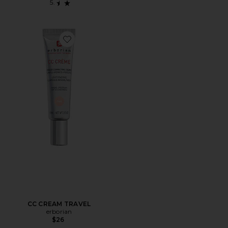
Favorite CC CREAM TRAVEL
CC CREAM TRAVEL
erborian
$26