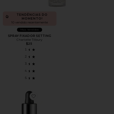
TENDÊNCIAS DO
MOMENTO!
10 vendido recentemente
Mais Vendidos
SPRAY FIXADOR SETTING
Charlotte Tilbury
$25
Favorite Mini Illuminator