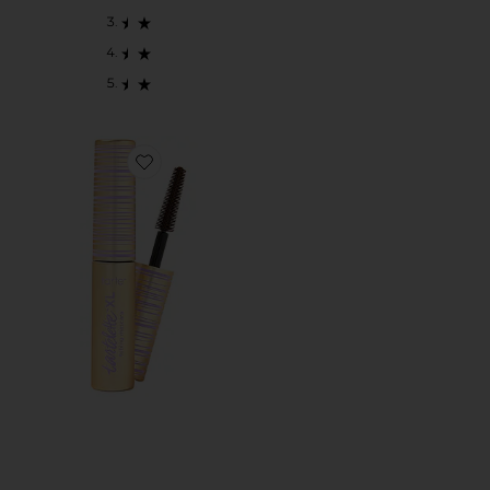
Favorite RÍMEL EM TUBO TAMANHO VIAGEM TRAVE