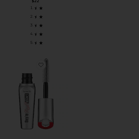
$22
Favorite They're Real! Magnet Mini Mascara