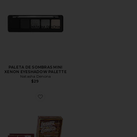
PALETA DE SOMBRAS MINI
XENON EYESHADOW PALETTE
Natasha Denona
$29
Favorite Mini Hoola Bronzer