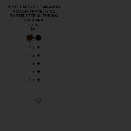
RÍMEL EM TUBO TAMANHO
VIAGEM TRAVEL-SIZE
TARTELETTE XL TUBING
MASCARA
tarte
$15
Favorite PALETA DE SOMBRAS MINI XENON EYESH