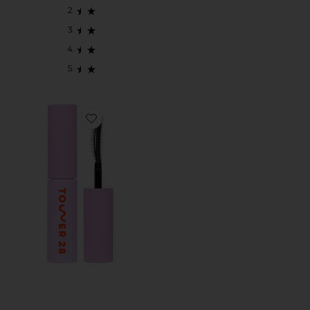
Favorite MakeWaves Mascara Mini