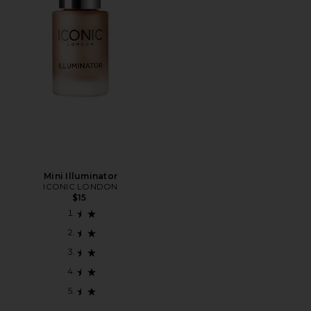
Mini Illuminator
ICONIC LONDON
$15