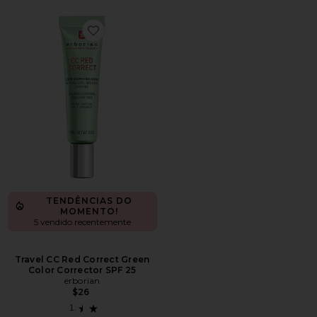
Favorite Travel CC Red Correct Green Color Corrector 
TENDÊNCIAS DO
MOMENTO!
5 vendido recentemente
Travel CC Red Correct Green
Color Corrector SPF 25
erborian
$26