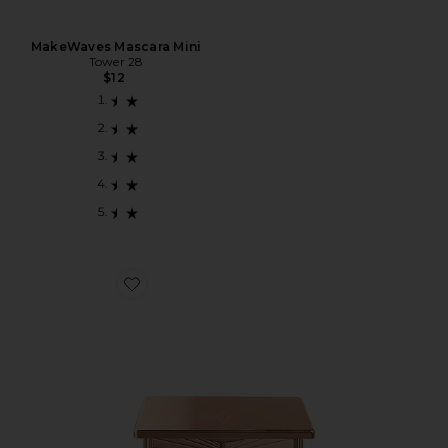
MakeWaves Mascara Mini
Tower 28
$12
Favorite DUO DE CONTORNO FILMSTAR BRONZE 