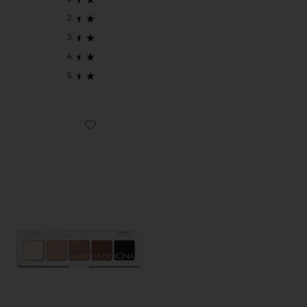
Favorite PALETA DE SOMBRAS MINI EYE SCULPT 