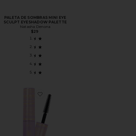
PALETA DE SOMBRAS MINI EYE
SCULPT EYESHADOW PALETTE
Natasha Denona
$29
Favorite MÁSCARA DE CÍLIOS TUBING TARTELETT