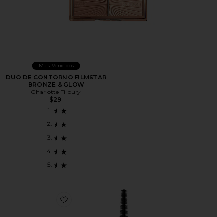
Mais Vendidos
DUO DE CONTORNO FILMSTAR
BRONZE & GLOW
Charlotte Tilbury
$29
Favorite Deluxe Mini Cloud Mascara