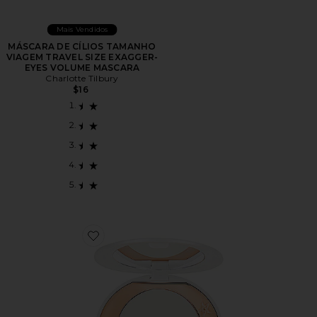
Mais Vendidos
MÁSCARA DE CÍLIOS TAMANHO
VIAGEM TRAVEL SIZE EXAGGER-
EYES VOLUME MASCARA
Charlotte Tilbury
$16
Favorite PÓ COMPACTO MINI AIRBRUSH ILUMINA