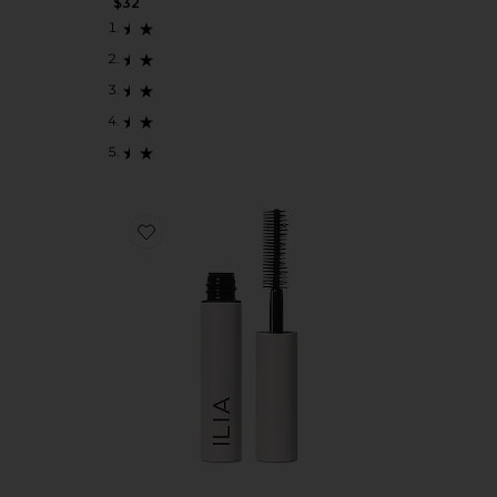
$32
Favorite Limitless Lash Mascara Mini