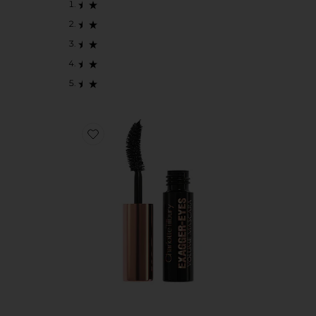
Favorite MÁSCARA DE CÍLIOS TAMANHO VIAGEM 