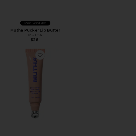
Mais Vendidos
Mutha Pucker Lip Butter
MUTHA
$28
Favorite Pucker Up Lip Plump