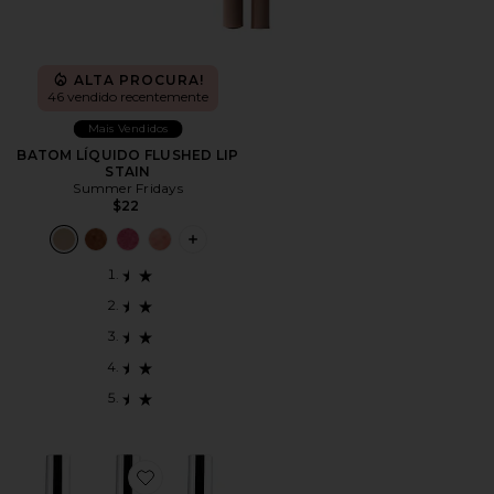
ALTA PROCURA!
46 vendido recentemente
Mais Vendidos
BATOM LÍQUIDO FLUSHED LIP
STAIN
Summer Fridays
$22
PLUS ICON TO SEE MORE OPTIONS F
Favorite Lip Liner STAY-N Bestseller Bundle