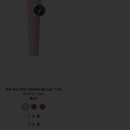
AN-GLOSS Ceramide Lip Tint
ANFISA Skin
$45