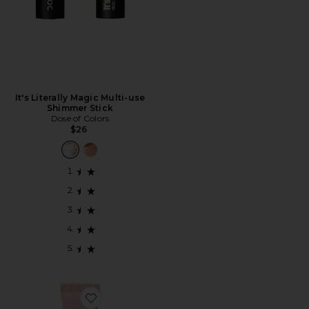
It's Literally Magic Multi-use
Shimmer Stick
Dose of Colors
$26
Favorite AN-GLOSS Ceramide Lip Tint