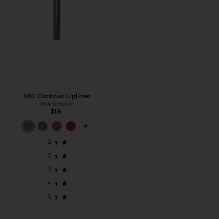
360 Contour Lipliner
Wonderskin
$18
PLUS ICON TO SEE MORE OPTIONS F