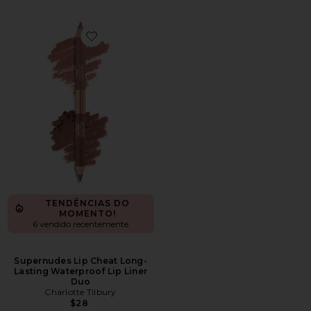
Favorite Supernudes Lip Cheat Long-Lasting Waterproo
TENDÊNCIAS DO
MOMENTO!
6 vendido recentemente
Supernudes Lip Cheat Long-
Lasting Waterproof Lip Liner
Duo
Charlotte Tilbury
$28