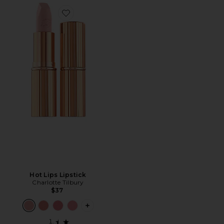
Favorite Hot Lips Lipstick
Hot Lips Lipstick
Charlotte Tilbury
$37
PLUS ICON TO SEE MORE OPTIONS F