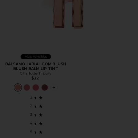
Mais Vendidos
BÁLSAMO LABIAL COM BLUSH
BLUSH BALM LIP TINT
Charlotte Tilbury
$32
PLUS ICON TO SEE MORE OPTIONS F