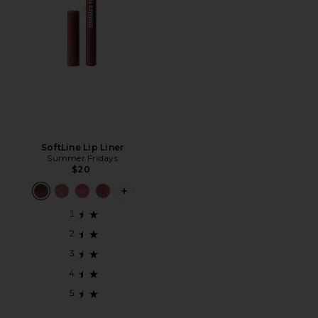
SoftLine Lip Liner
Summer Fridays
$20
PLUS ICON TO SEE MORE OPTIONS FO