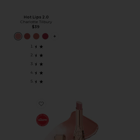
Hot Lips 2.0
Charlotte Tilbury
$39
PLUS ICON TO SEE MORE OPTIONS F
Favorite BÁLSAMO LABIAL COM BLUSH BLUSH BALM 