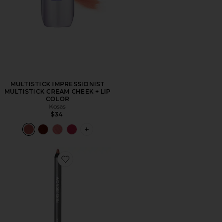
MULTISTICK IMPRESSIONIST
MULTISTICK CREAM CHEEK + LIP
COLOR
Kosas
$34
PLUS ICON TO SEE MORE OPTIONS F
Favorite 360 Contour Lipliner