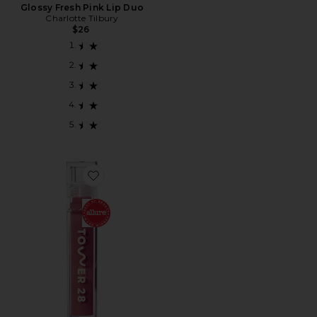
Glossy Fresh Pink Lip Duo
Charlotte Tilbury
$26
Favorite GELEIA LABIAL LEITOSA SHINEON SHINEON 