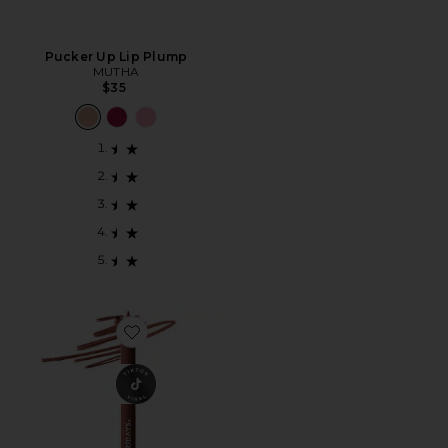
Pucker Up Lip Plump
MUTHA
$35
Favorite SoftLine Lip Liner