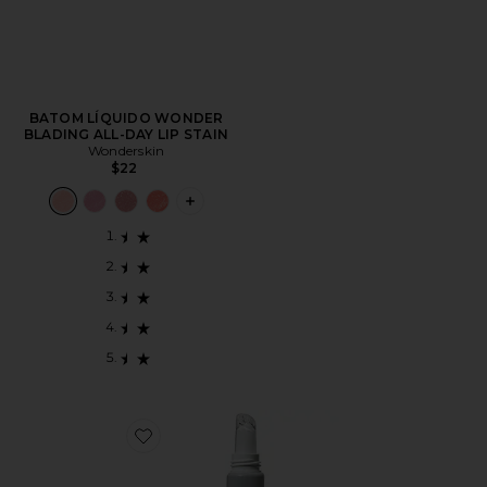
BATOM LÍQUIDO WONDER
BLADING ALL-DAY LIP STAIN
Wonderskin
$22
PLUS ICON TO SEE MORE OPTIONS F
Favorite Rich Bitch Nourishing Plant + Peptide Lip Ba