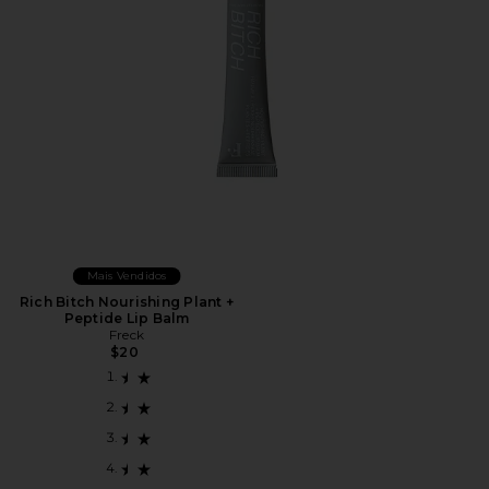
Mais Vendidos
Rich Bitch Nourishing Plant +
Peptide Lip Balm
Freck
$20