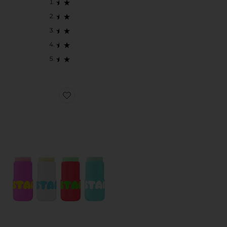
Favorite Star Balm Lip Balm Bundle