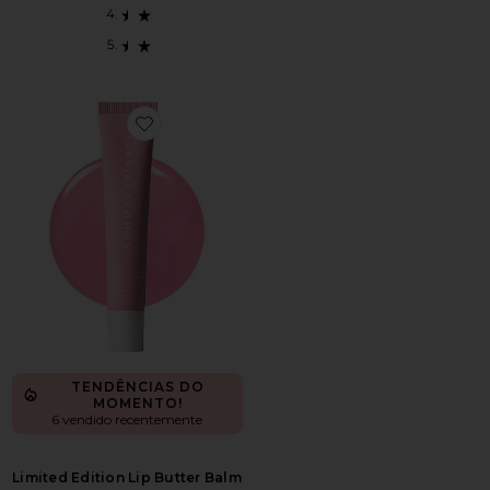
Favorite Limited Edition Lip Butter Balm
TENDÊNCIAS DO
MOMENTO!
6 vendido recentemente
Limited Edition Lip Butter Balm