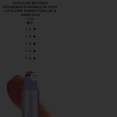
DUPLA DE BATOM E
DELINEADOR MARACUJA JUICY
LIP PLUMP PERFECTION LIP &
LINER DUO
tarte
$27
Favorite MULTISTICK IMPRESSIONIST MULTISTICK C