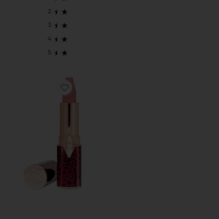
Favorite Hot Lips 2.0