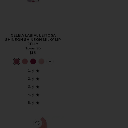
GELEIA LABIAL LEITOSA
SHINEON SHINEON MILKY LIP
JELLY
Tower 28
$16
PLUS ICON TO SEE MORE OPTIONS FO
Favorite K.I.S.S.I.N.G. Lipstick