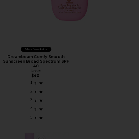
Mais Vendidos
Dreambeam Comfy Smooth
Sunscreen Broad Spectrum SPF
40
Kosas
$40