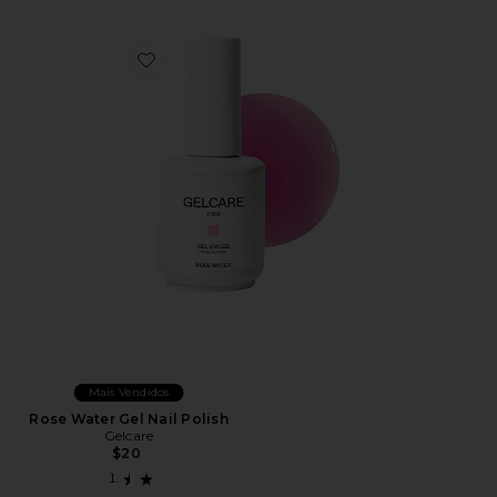
Favorite Rose Water Gel Nail Polish
Mais Vendidos
Rose Water Gel Nail Polish
Gelcare
$20