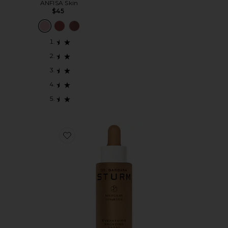
ANFISA Skin
$45
Favorite GOTAS BRONZEADORAS EVERYTHING