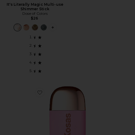
It's Literally Magic Multi-use
Shimmer Stick
Dose of Colors
$26
PLUS ICON TO SEE MORE OPTIONS FO
Favorite Dreambeam Comfy Smooth Sunscreen Broa