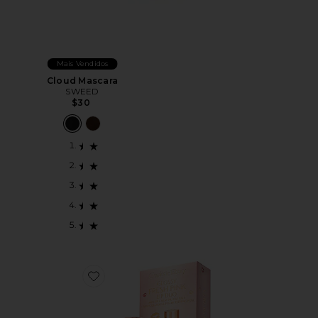
Mais Vendidos
Cloud Mascara
SWEED
$30
Favorite Glossy Fresh Pink Lip Duo