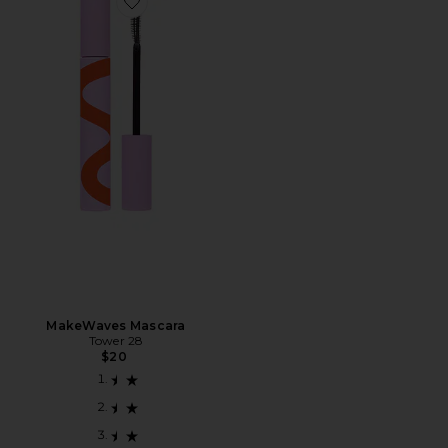
Favorite MakeWaves Mascara
MakeWaves Mascara
Tower 28
$20