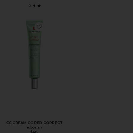
Favorite CC CREAM CC RED CORRECT
CC CREAM CC RED CORRECT
erborian
$46