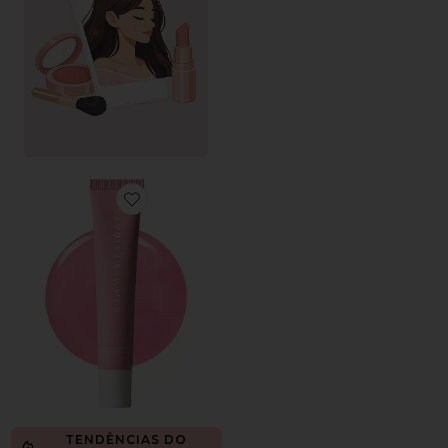
Favorite Limited Edition Lip Butter Balm
TENDÊNCIAS DO