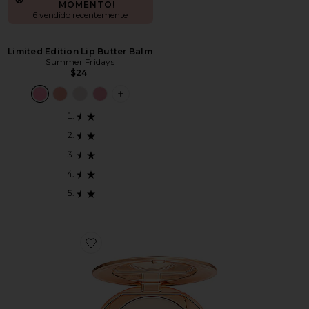
MOMENTO!
6 vendido recentemente
Limited Edition Lip Butter Balm
Summer Fridays
$24
PLUS ICON TO SEE MORE OPTIONS F
Favorite PÓ FIXADOR AIRBRUSH FLAWLESS