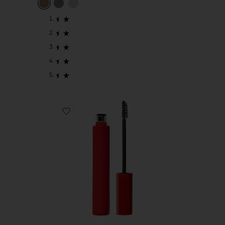
Favorite Infinite Hold Sculpting Brow Gel