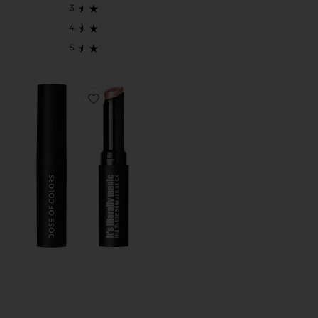
Favorite It's Literally Magic Multi-use Shimmer Stick