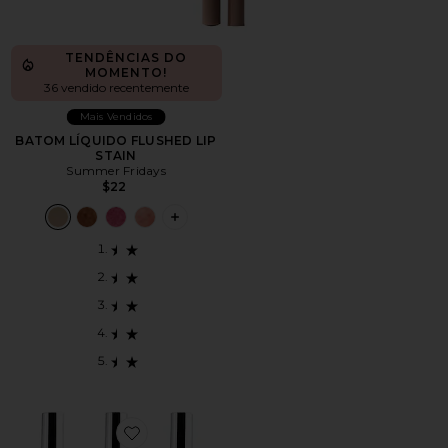
TENDÊNCIAS DO
MOMENTO!
36 vendido recentemente
Mais Vendidos
BATOM LÍQUIDO FLUSHED LIP
STAIN
Summer Fridays
$22
PLUS ICON TO SEE MORE OPTIONS F
Favorite Lip Liner STAY-N Bestseller Bundle