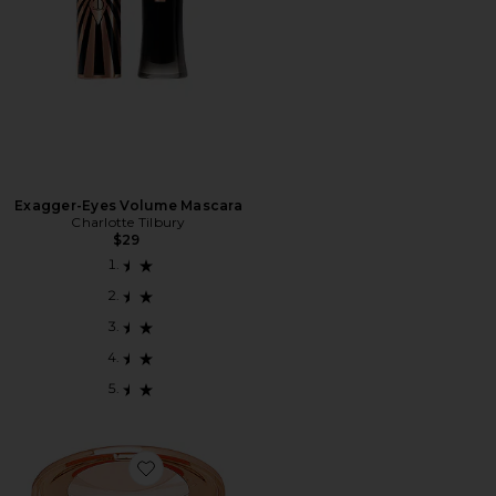
Exagger-Eyes Volume Mascara
Charlotte Tilbury
$29
Favorite Magic Vanish Color Corrector