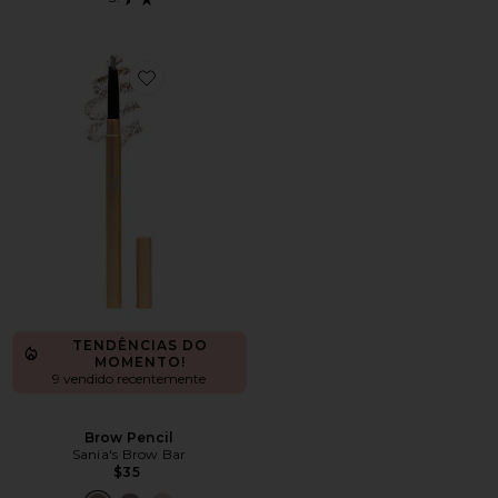
Favorite Brow Pencil
TENDÊNCIAS DO
MOMENTO!
9 vendido recentemente
Brow Pencil
Sania's Brow Bar
$35