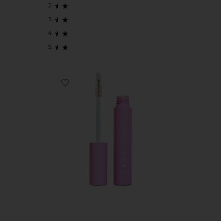
Favorite TRATAMENTO DE PEPTÍDEO PARA A SO