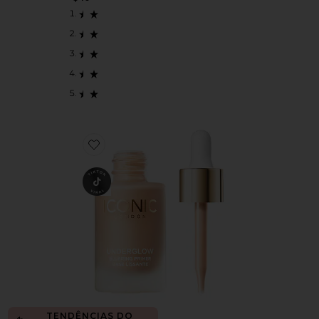
Favorite PRIMER DE DESFOQUE UNDERGLOW UN
TENDÊNCIAS DO