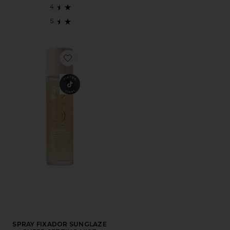
Favorite SPRAY FIXADOR SUNGLAZE SHEER SETTIN
SPRAY FIXADOR SUNGLAZE