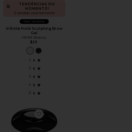
TENDÊNCIAS DO
MOMENTO!
5 vendido recentemente
Mais Vendidos
Infinite Hold Sculpting Brow
Gel
MAKE Beauty
$25
Favorite PÓ FIXADOR SKIN FETISH