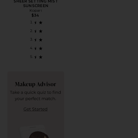
SHEER SETTING MIST
SUNSCREEN
Kopari
$34