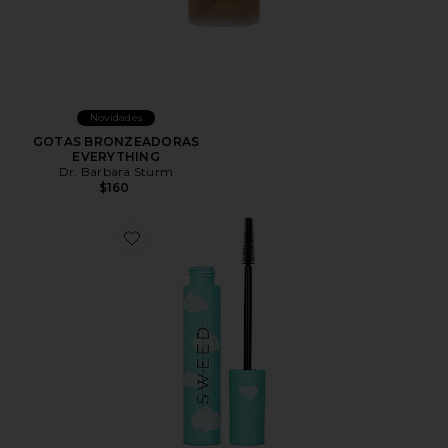
Novidades
GOTAS BRONZEADORAS
EVERYTHING
Dr. Barbara Sturm
$160
Favorite Cloud Mascara