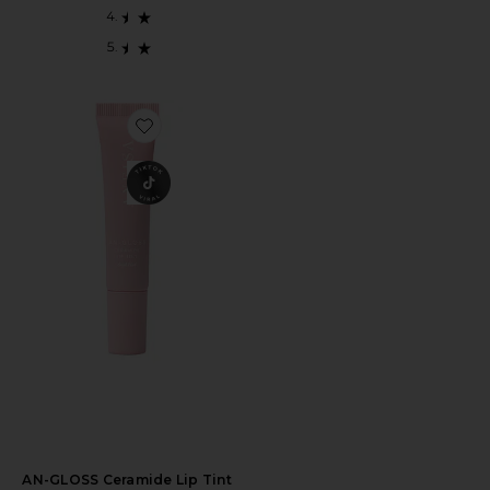
Favorite AN-GLOSS Ceramide Lip Tint
AN-GLOSS Ceramide Lip Tint