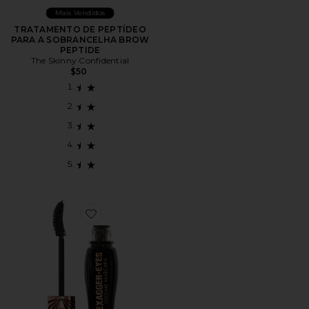
Mais Vendidos
TRATAMENTO DE PEPTÍDEO
PARA A SOBRANCELHA BROW
PEPTIDE
The Skinny Confidential
$50
Favorite Exagger-Eyes Volume Mascara