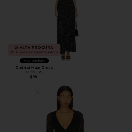
ALTA PROCURA!
100+ vendido recentemente
Mais Vendidos
District Maxi Dress
LIONESS
$99
Favorite Alisia Top