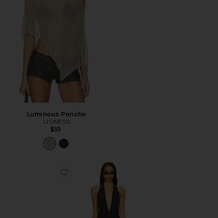
Luminous Poncho
LIONESS
$55
Favorite District Maxi Dress