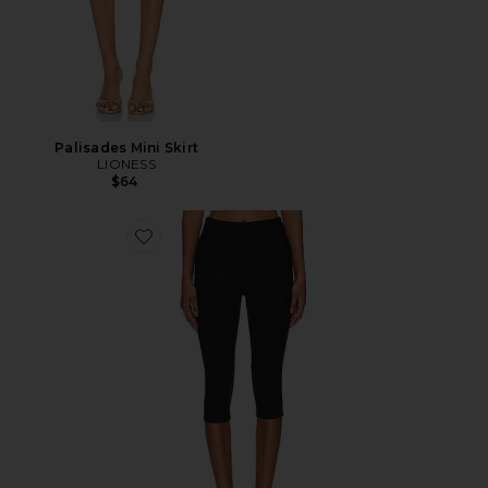
Palisades Mini Skirt
LIONESS
$64
Favorite Chaya Capri