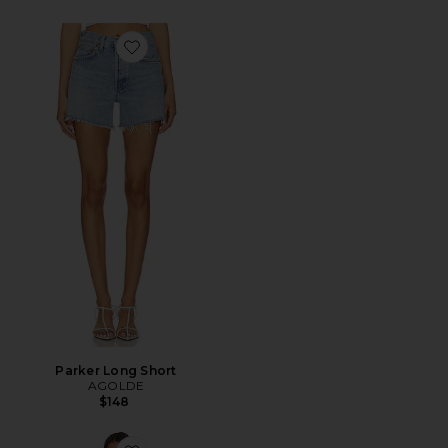
Favorite Parker Long Short
Parker Long Short
AGOLDE
$148