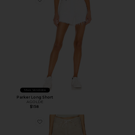
Favorite Parker Long Short
Mais Vendidos
Parker Long Short
AGOLDE
$158
Favorite Brynn Drawstring Trouser Jeans