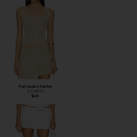
Palisades Halter
LIONESS
$49
Favorite Rhode Mini Skirt