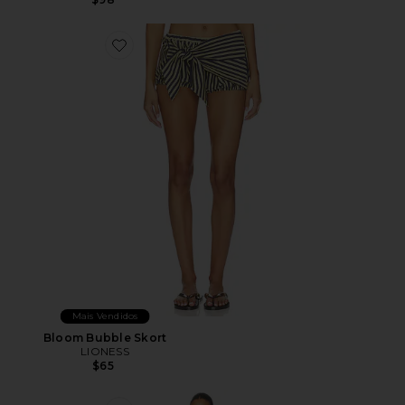
Favorite Bloom Bubble Skort
Mais Vendidos
Bloom Bubble Skort
LIONESS
$65