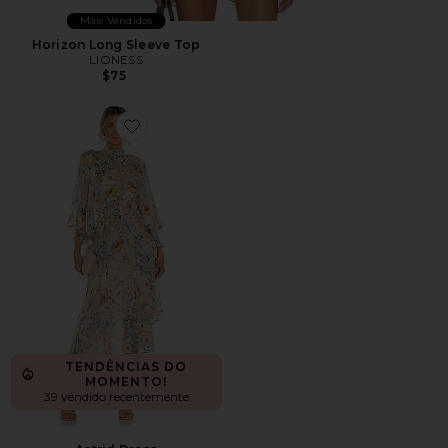
Mais Vendidos
Horizon Long Sleeve Top
LIONESS
$75
Favorite Astrid Dress
TENDÊNCIAS DO
MOMENTO!
39 vendido recentemente