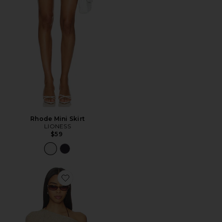
Rhode Mini Skirt
LIONESS
$59
Favorite Luminous Poncho