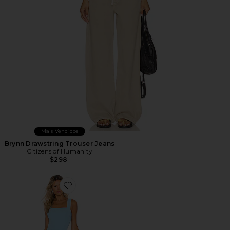
Mais Vendidos
Brynn Drawstring Trouser Jeans
Citizens of Humanity
$298
Favorite Ace Dress