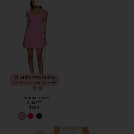
Favorite Trompe Dress
ALTA PROCURA!
53 vendido recentemente
Trompe Dress
ELLIATT
$200