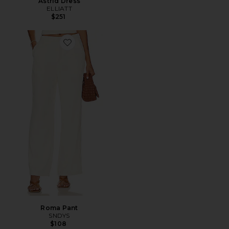
Astrid Dress
ELLIATT
$251
Favorite Roma Pant
Roma Pant
SNDYS
$108