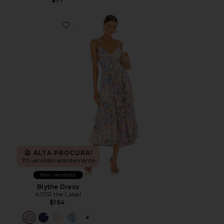
Favorite Blythe Dress
ALTA PROCURA!
70 vendido recentemente
Mais Vendidos
Blythe Dress
ASTR the Label
$164
PLUS ICON TO SEE MORE OPTIONS F