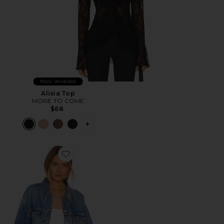
Mais Vendidos
Alisia Top
MORE TO COME
$68
PLUS ICON TO SEE MORE OPTIONS F
Favorite Trucker 90s