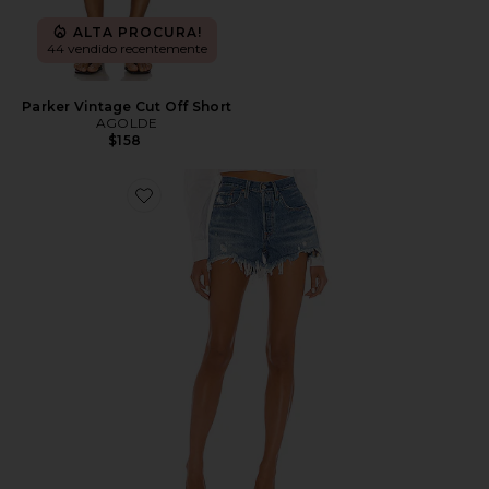
ALTA PROCURA!
44 vendido recentemente
Parker Vintage Cut Off Short
AGOLDE
$158
Favorite 501 Original Short