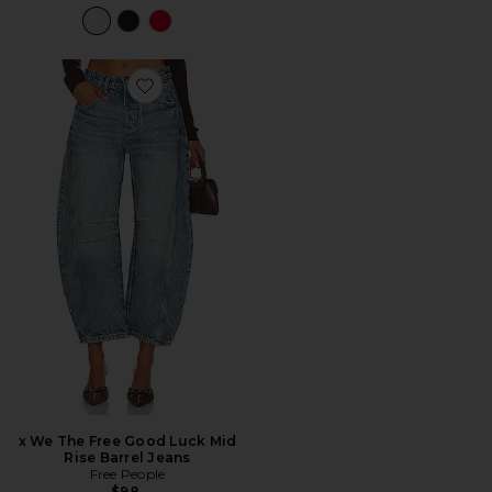
Favorite x We The Free Good Luck Mid Rise Barrel Jeans
x We The Free Good Luck Mid
Rise Barrel Jeans
Free People
$98