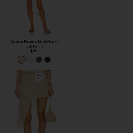
Cosita Buena Mini Dress
Luli Fama
$99
Favorite Palisades Mini Skirt