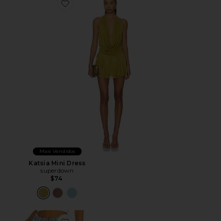
Favorite Katsia Mini Dress
Mais Vendidos
Katsia Mini Dress
superdown
$74