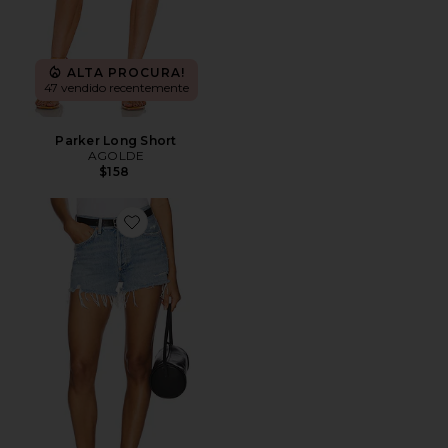
ALTA PROCURA!
47 vendido recentemente
Parker Long Short
AGOLDE
$158
Favorite Parker Vintage Cut Off Short