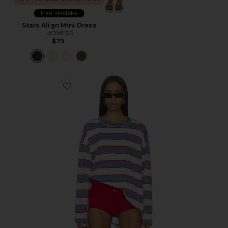
Mais Vendidos
Stars Align Mini Dress
LIONESS
$79
Favorite Horizon Long Sleeve Top