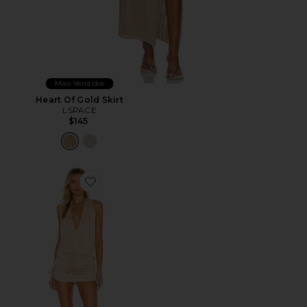
Mais Vendidos
Heart Of Gold Skirt
LSPACE
$145
Favorite Cosita Buena Mini Dress