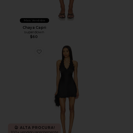
Mais Vendidos
Chaya Capri
superdown
$60
Favorite Stars Align Mini Dress
ALTA PROCURA!
100+ vendido recentemente