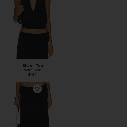
Sharni Top
With Jean
$144
Favorite Sharni Skirt