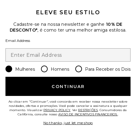
ELEVE SEU ESTILO
ALTA PROCURA!
Cadastre-se na nossa newsletter e ganhe
10% DE
58 vendido recentemente
DESCONTO*
, é como ter uma melhor amiga estilosa.
Mais Vendidos
Email Address
Judie Romper
Amanda Uprichard
$268
Mulheres
Homens
Para Receber os Dois
Favorite The Lace Column Dress
CONTINUAR
Ao clicar em "Continuar", você concorda em receber nossa newsletter sobre
novidades, ofertas e promoções. Você pode cancelar a assinatura a qualquer
momento. Visualizar
PRIVACY POLICY
. Ver
RESTRIÇÕES
. Consumidores da
Califórnia, consulte nosso
AVISO DE INCENTIVOS FINANCEIROS.
.
No thanks, just let me shop