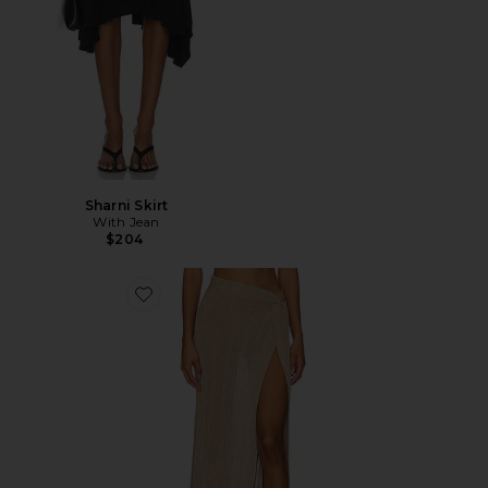
Sharni Skirt
With Jean
$204
Favorite Heart Of Gold Skirt