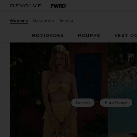
Womens
Masculino
Beleza
NOVIDADES
ROUPAS
VESTID
Dresses
Euro Escape