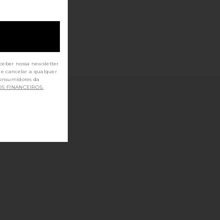
ceber nossa newsletter
de cancelar a qualquer
OS FINANCEIROS.