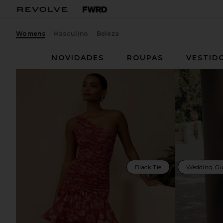
Womens
Masculino
Beleza
NOVIDADES
ROUPAS
VESTID
Black Tie
Wedding Gu