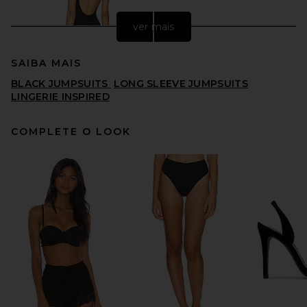
ver mais
SAIBA MAIS
BLACK JUMPSUITS
LONG SLEEVE JUMPSUITS
LINGERIE INSPIRED
COMPLETE O LOOK
437 The Sculpt Onesie in
Black
437
$145