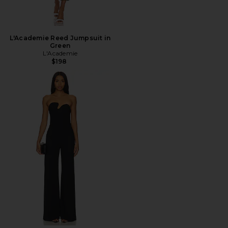
L'Academie Reed Jumpsuit in
Green
L'Academie
$198