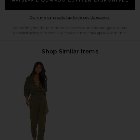
Opens in a mo
Ou envie uma solicitação de pedido especial
As solicitações de itens de volta ao estoque não são garantidas.
As solicitações não concluídas são canceladas após 6 semanas.
Shop Similar Items