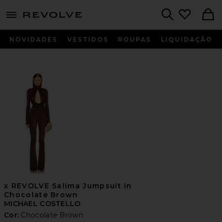
menu - shows more content
Revolve, Apparel & Fashion
Search
NOVIDADES
VESTIDOS
ROUPAS
LIQUIDAÇÃO
x REVOLVE Salima Jumpsuit in
Chocolate Brown
MICHAEL COSTELLO
Cor:
Chocolate Brown