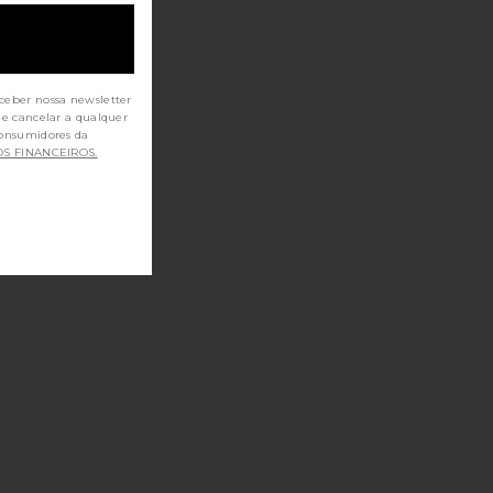
ceber nossa newsletter
de cancelar a qualquer
OS FINANCEIROS.