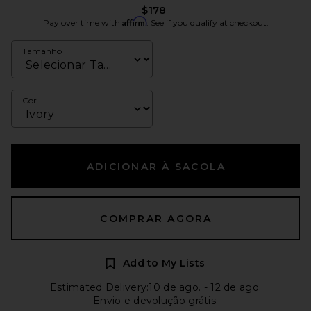
$178
Affirm
Pay over time with
. See if you qualify at checkout.
Tamanho
Cor
ADICIONAR À SACOLA
COMPRAR AGORA
Add to My Lists
Estimated Delivery:10 de ago. - 12 de ago.
Envio e devolução grátis