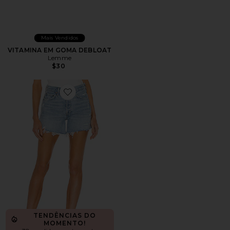
Mais Vendidos
VITAMINA EM GOMA DEBLOAT
Lemme
$30
Favorite Parker Long Short
TENDÊNCIAS DO
MOMENTO!