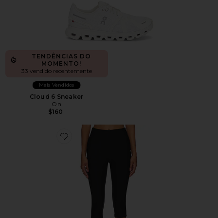
TENDÊNCIAS DO
MOMENTO!
33 vendido recentemente
Mais Vendidos
Cloud 6 Sneaker
On
$160
Favorite Chaya Capri