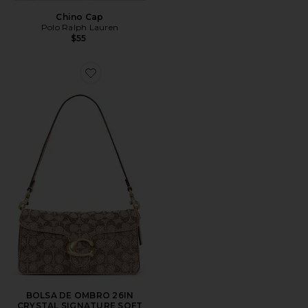
Chino Cap
Polo Ralph Lauren
$55
Favorite BOLSA DE OMBRO 26IN CRYSTAL SIGNATU
BOLSA DE OMBRO 26IN
CRYSTAL SIGNATURE SOFT