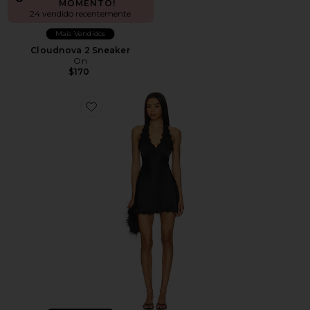
MOMENTO!
24 vendido recentemente
Mais Vendidos
Cloudnova 2 Sneaker
On
$170
Favorite Stars Align Mini Dress