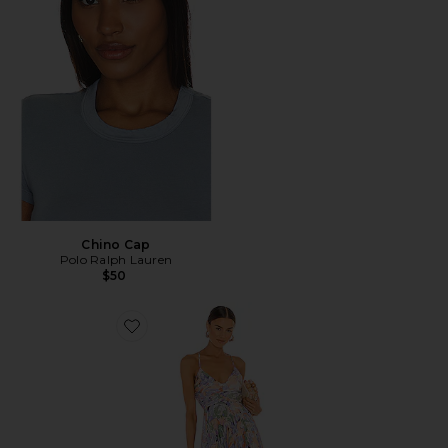
Chino Cap
Polo Ralph Lauren
$50
Favorite Blythe Dress