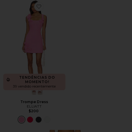
Favorite Trompe Dress
TENDÊNCIAS DO
MOMENTO!
39 vendido recentemente
Trompe Dress
ELLIATT
$200