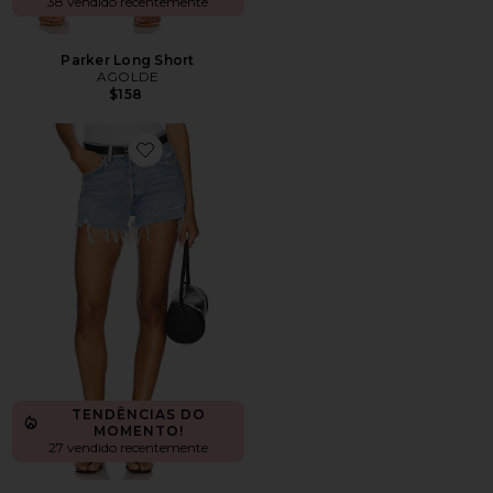
38 vendido recentemente
Parker Long Short
AGOLDE
$158
Favorite Parker Vintage Cut Off Short
TENDÊNCIAS DO
MOMENTO!
27 vendido recentemente