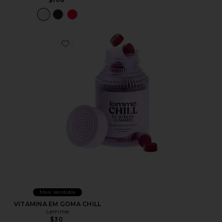
Favorite VITAMINA EM GOMA CHILL
Mais Vendidos
VITAMINA EM GOMA CHILL
Lemme
$30