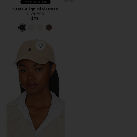
Mais Vendidos
Stars Align Mini Dress
LIONESS
$79
Favorite Chino Cap