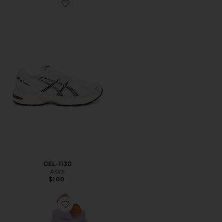
Favorite GEL-1130
GEL-1130
Asics
$100
Favorite VITAMINA EM GOMA PURR