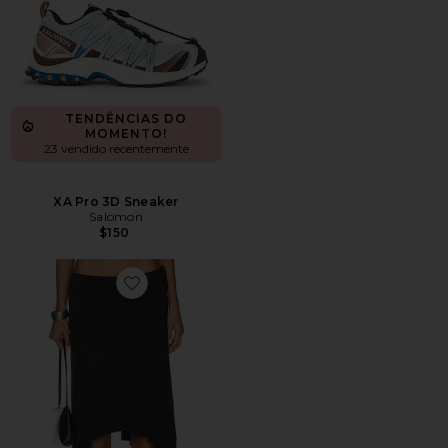
TENDÊNCIAS DO
MOMENTO!
23 vendido recentemente
XA Pro 3D Sneaker
Salomon
$150
Favorite Sharni Skirt