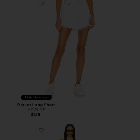
Favorite Parker Long Short
Mais Vendidos
Parker Long Short
AGOLDE
$158
Favorite District Maxi Dress