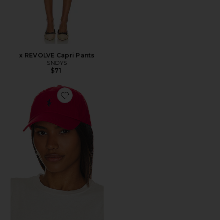
x REVOLVE Capri Pants
SNDYS
$71
Favorite Chino Cap