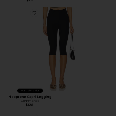
Favorite Neoprene Capri Legging
Mais Vendidos
Neoprene Capri Legging
Commando
$128