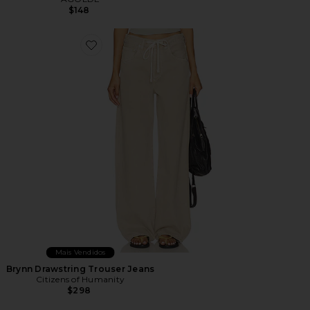
$148
Favorite Brynn Drawstring Trouser Jeans
Mais Vendidos
Brynn Drawstring Trouser Jeans
Citizens of Humanity
$298