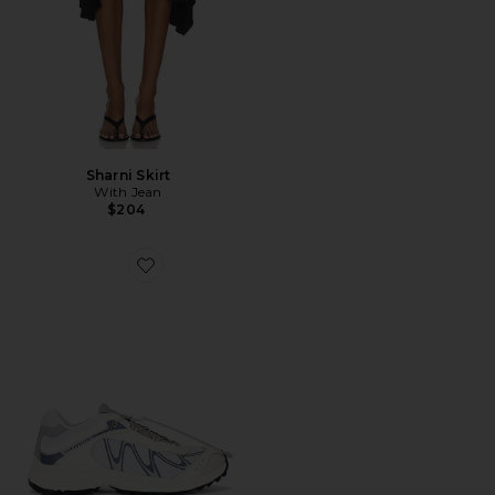
Sharni Skirt
With Jean
$204
Favorite XT-Whisper Sneaker