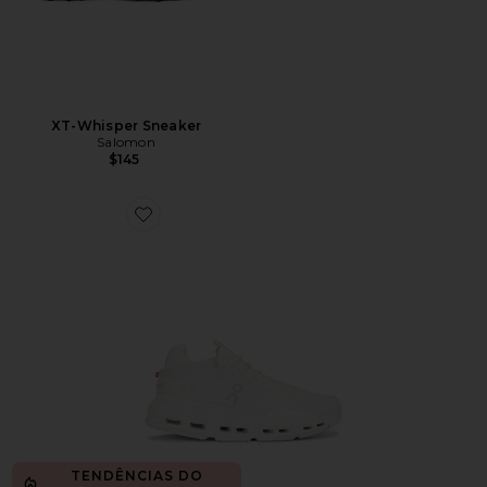
XT-Whisper Sneaker
Salomon
$145
Favorite Cloudnova 2 Sneaker
TENDÊNCIAS DO