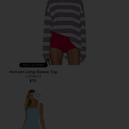
Mais Vendidos
Horizon Long Sleeve Top
LIONESS
$75
Favorite Ace Dress