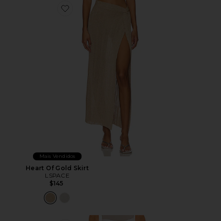
Favorite Heart Of Gold Skirt
Mais Vendidos
Heart Of Gold Skirt
LSPACE
$145