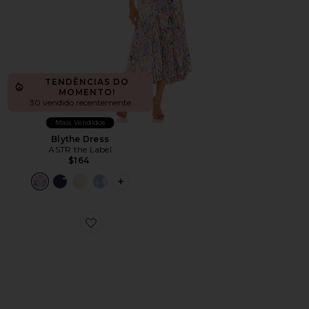
TENDÊNCIAS DO
MOMENTO!
30 vendido recentemente
Mais Vendidos
Blythe Dress
ASTR the Label
$164
PLUS ICON TO SEE MORE OPTIONS F
Favorite Cloud 6 Sneaker