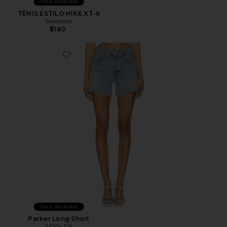
Mais Vendidos
TÊNIS ESTILO HIKE XT-6
Salomon
$180
Favorite Parker Long Short
Mais Vendidos
Parker Long Short
AGOLDE