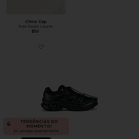
Chino Cap
Polo Ralph Lauren
$50
Favorite TÊNIS ESTILO HIKE XT-6
TENDÊNCIAS DO
MOMENTO!
24 vendido recentemente