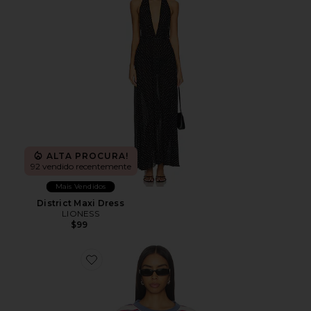
ALTA PROCURA!
92 vendido recentemente
Mais Vendidos
District Maxi Dress
LIONESS
$99
Favorite Horizon Long Sleeve Top