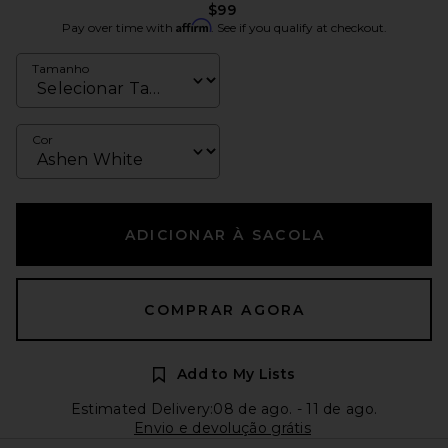
$99
Affirm
Pay over time with
. See if you qualify at checkout.
Tamanho
Cor
ADICIONAR À SACOLA
COMPRAR AGORA
Add to My Lists
Estimated Delivery:08 de ago. - 11 de ago.
Envio e devolução grátis