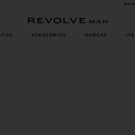
Envio
Revolve Man
ATOS
ACESSÓRIOS
MARCAS
IT
 CHEGAR