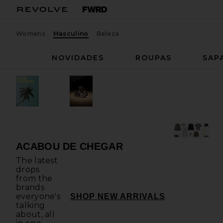
Womens
Masculino
Beleza
NOVIDADES
ROUPAS
SAP
ACABOU DE CHEGAR
The latest
drops
from the
brands
everyone's
ACABOU DE
SHOP NEW ARRIVALS
talking
about, all