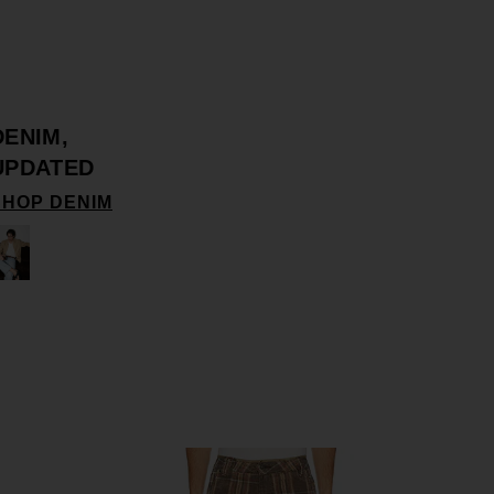
DENIM,
UPDATED
SHOP DENIM