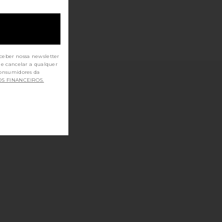
ceber nossa newsletter
de cancelar a qualquer
OS FINANCEIROS.