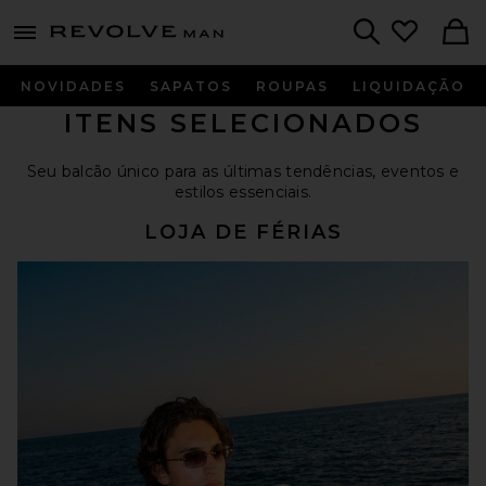
Revolve
menu - shows more content
Search
NOVIDADES
SAPATOS
ROUPAS
LIQUIDAÇÃO
ITENS SELECIONADOS
Seu balcão único para as últimas tendências, eventos e
estilos essenciais.
LOJA DE FÉRIAS