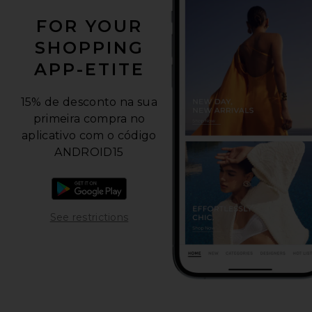
FOR YOUR
SHOPPING
APP-ETITE
15% de desconto na sua
primeira compra no
aplicativo com o código
ANDROID15
Baixar o aplicativo para Android
Opens in a modal window
See restrictions