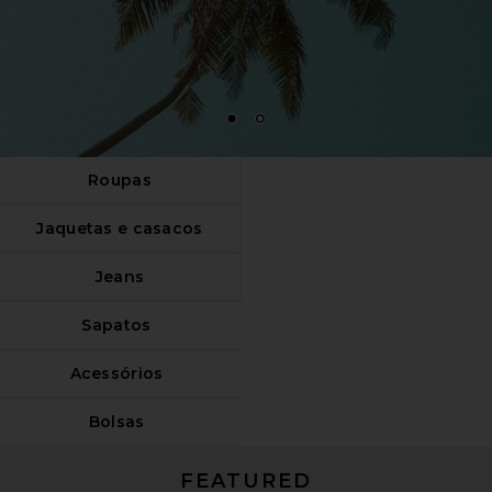
1
2
Roupas
Jaquetas e casacos
Jeans
Sapatos
Acessórios
Bolsas
FEATURED