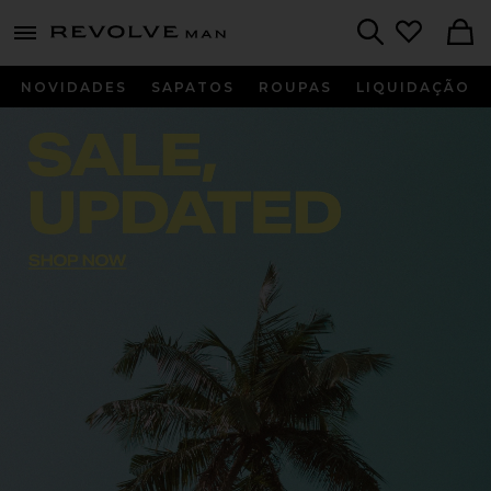
Revolve
menu - shows more content
Search
NOVIDADES
SAPATOS
ROUPAS
LIQUIDAÇÃO