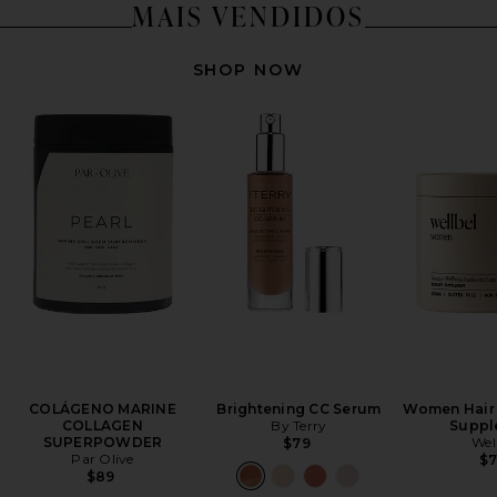
MAIS VENDIDOS
SHOP NOW
COLÁGENO MARINE
Brightening CC Serum
Women Hair +
COLLAGEN
By Terry
Suppl
SUPERPOWDER
Wel
$79
Par Olive
$
$89