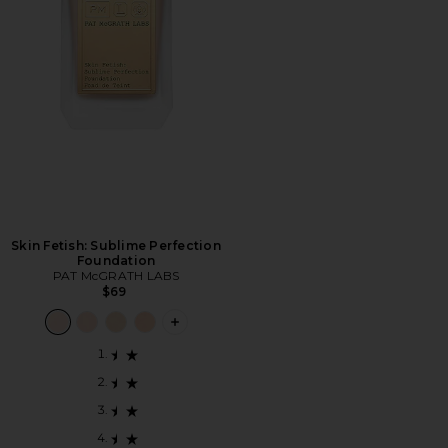
Skin Fetish: Sublime Perfection
Foundation
PAT McGRATH LABS
$69
PLUS ICON TO SEE MORE OPTIONS F