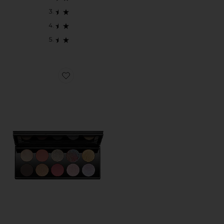
Favorite PALETA DE SOMBRAS MOTHERSHIP