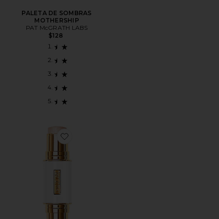
PALETA DE SOMBRAS
MOTHERSHIP
PAT McGRATH LABS
$128
Favorite Skin Fetish: Highlighter + Balm Duo