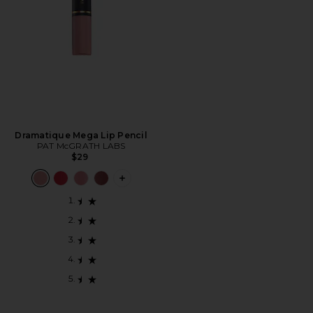
Dramatique Mega Lip Pencil
PAT McGRATH LABS
$29
PLUS ICON TO SEE MORE OPTIONS F