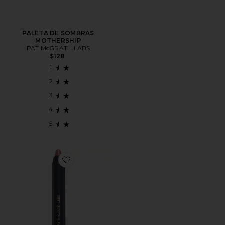
PALETA DE SOMBRAS
MOTHERSHIP
PAT McGRATH LABS
$128
Favorite Dramatique Mega Lip Pencil