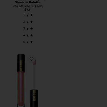
Shadow Palette
PAT McGRATH LABS
$72
Favorite BRILHO LABIAL LUST