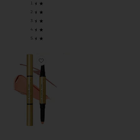
Favorite DUO DE CONTORNO E PREENCHIMENTO LA