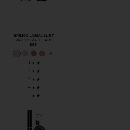
BRILHO LABIAL LUST
PAT McGRATH LABS
$29
PLUS ICON TO SEE MORE OPTIONS F
Favorite LÁPIS DE OLHO PERMAGEL ULTRA GLIDE E