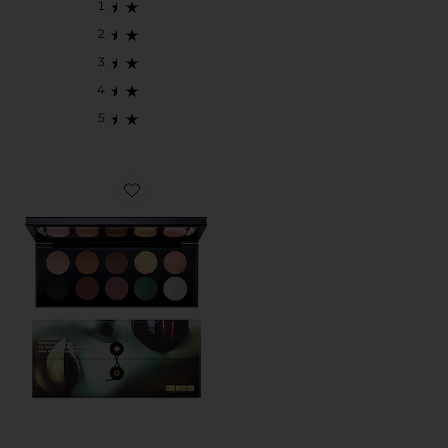
Favorite PALETA DE SOMBRAS MOTHERSHIP