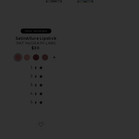
Mais Vendidos
SatinAllure Lipstick
PAT McGRATH LABS
$30
PLUS ICON TO SEE MORE OPTIONS F
Favorite PALETA DE SOMBRAS MOTHERSHIP