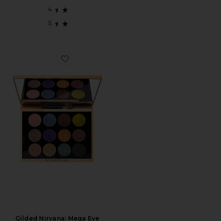
Favorite Gilded Nirvana: Mega Eye Shadow Palette
Gilded Nirvana: Mega Eye