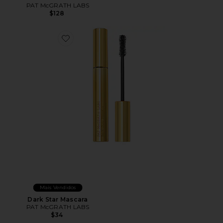
PAT McGRATH LABS
$128
Favorite Dark Star Mascara
Mais Vendidos
Dark Star Mascara
PAT McGRATH LABS
$34