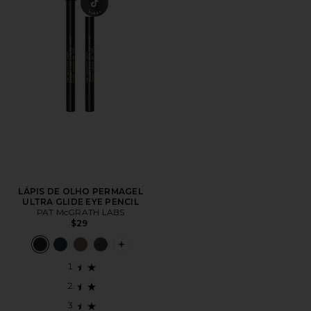
LÁPIS DE OLHO PERMAGEL
ULTRA GLIDE EYE PENCIL
PAT McGRATH LABS
$29
PLUS ICON TO SEE MORE OPTIONS F