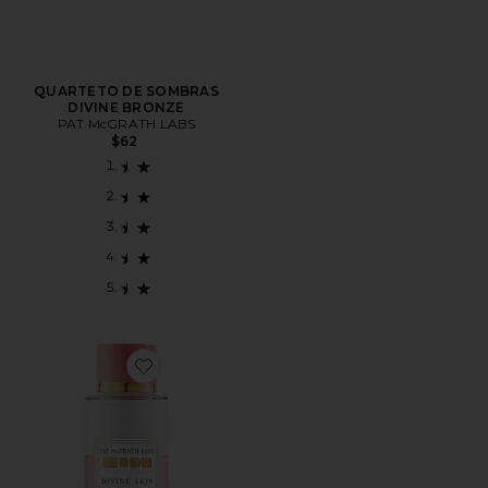
QUARTETO DE SOMBRAS
DIVINE BRONZE
PAT McGRATH LABS
$62
Favorite ESSÊNCIA PARA PELE DIVINE SKIN