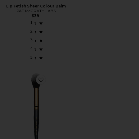
Lip Fetish Sheer Colour Balm
PAT McGRATH LABS
$39
Favorite Skin Fetish: Divine Blush Brush