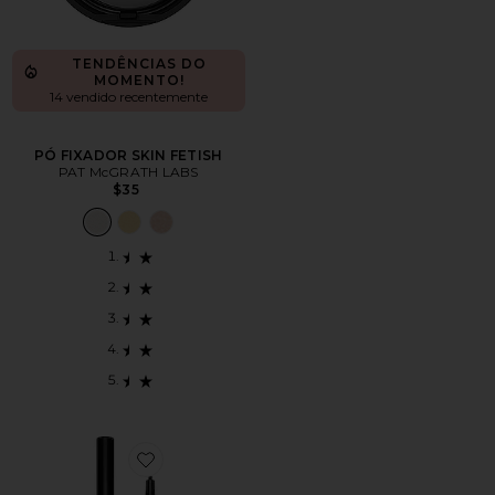
TENDÊNCIAS DO
MOMENTO!
14 vendido recentemente
PÓ FIXADOR SKIN FETISH
PAT McGRATH LABS
$35
Favorite Perma Precision Liquid Eyeliner