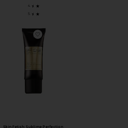
Favorite Skin Fetish: Sublime Perfection Primer
Skin Fetish: Sublime Perfection