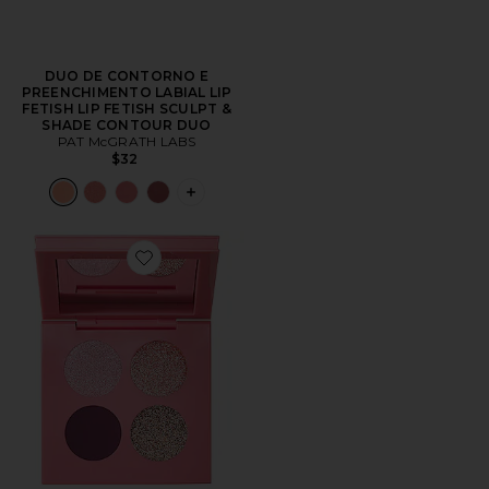
DUO DE CONTORNO E
PREENCHIMENTO LABIAL LIP
FETISH LIP FETISH SCULPT &
SHADE CONTOUR DUO
PAT McGRATH LABS
$32
PLUS ICON TO SEE MORE OPTIONS F
Favorite PALETA DE SOMBRAS LUXE EYE SHADOW