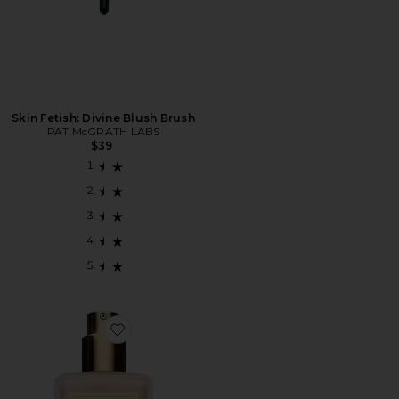
Skin Fetish: Divine Blush Brush
PAT McGRATH LABS
$39
Favorite Skin Fetish: Sublime Perfection Foundation