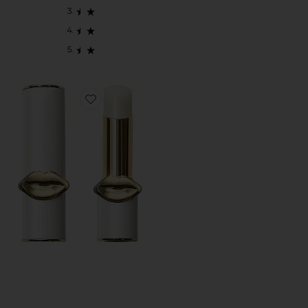
Favorite Lip Fetish Sheer Colour Balm