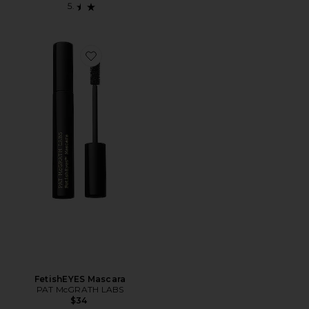
Favorite FetishEYES Mascara
FetishEYES Mascara
PAT McGRATH LABS
$34