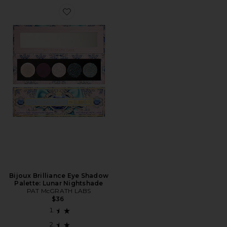
Favorite Bijoux Brilliance Eye Shadow Palette: Lunar 
Bijoux Brilliance Eye Shadow
Palette: Lunar Nightshade
PAT McGRATH LABS
$36