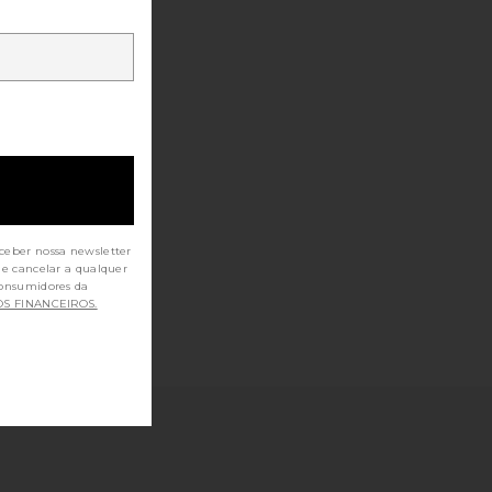
ceber nossa newsletter
de cancelar a qualquer
OS FINANCEIROS.